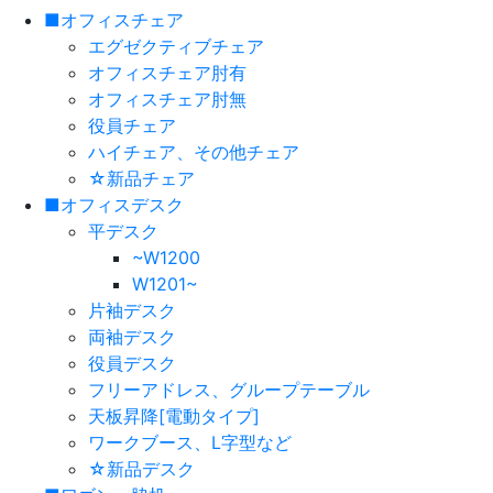
■オフィスチェア
エグゼクティブチェア
オフィスチェア肘有
オフィスチェア肘無
役員チェア
ハイチェア、その他チェア
☆新品チェア
■オフィスデスク
平デスク
~W1200
W1201~
片袖デスク
両袖デスク
役員デスク
フリーアドレス、グループテーブル
天板昇降[電動タイプ]
ワークブース、L字型など
☆新品デスク