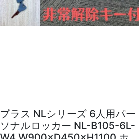
プラス NLシリーズ 6人用パー
ソナルロッカー NL-B105-6L-
W4 W900×D450×H1100 ホ