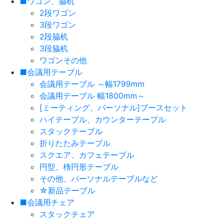
■ワゴン、脇机
2段ワゴン
3段ワゴン
2段脇机
3段脇机
ワゴンその他
■会議用テーブル
会議用テーブル ～幅1799mm
会議用テーブル 幅1800mm～
[ミーティング、パーソナル]ブースセット
ハイテーブル、カウンターテーブル
スタックテーブル
折りたたみテーブル
スクエア、カフェテーブル
円型、楕円形テーブル
その他、パーソナルテーブルなど
☆新品テーブル
■会議用チェア
スタックチェア