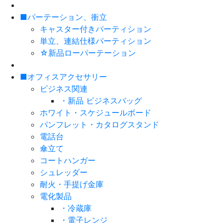
■パーテーション、衝立
キャスター付きパーティション
単立、連結仕様パーティション
☆新品ローパーテーション
■オフィスアクセサリー
ビジネス関連
・新品 ビジネスバッグ
ホワイト・スケジュールボード
パンフレット・カタログスタンド
電話台
傘立て
コートハンガー
シュレッダー
耐火・手提げ金庫
電化製品
・冷蔵庫
・電子レンジ