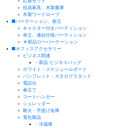
応接セット
役員家具、木製書庫
木製ワードローブ
■パーテーション、衝立
キャスター付きパーティション
単立、連結仕様パーティション
☆新品ローパーテーション
■オフィスアクセサリー
ビジネス関連
・新品 ビジネスバッグ
ホワイト・スケジュールボード
パンフレット・カタログスタンド
電話台
傘立て
コートハンガー
シュレッダー
耐火・手提げ金庫
電化製品
・冷蔵庫