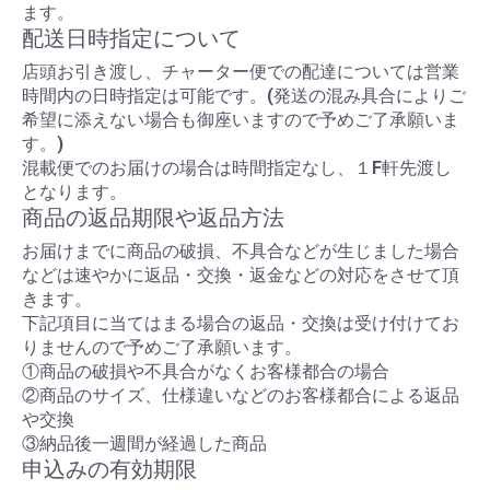
ます。
配送日時指定について
店頭お引き渡し、チャーター便での配達については営業
時間内の日時指定は可能です。(発送の混み具合によりご
希望に添えない場合も御座いますので予めご了承願いま
す。)
混載便でのお届けの場合は時間指定なし、１F軒先渡し
となります。
商品の返品期限や返品方法
お届けまでに商品の破損、不具合などが生じました場合
などは速やかに返品・交換・返金などの対応をさせて頂
きます。
下記項目に当てはまる場合の返品・交換は受け付けてお
りませんので予めご了承願います。
①商品の破損や不具合がなくお客様都合の場合
②商品のサイズ、仕様違いなどのお客様都合による返品
や交換
③納品後一週間が経過した商品
申込みの有効期限