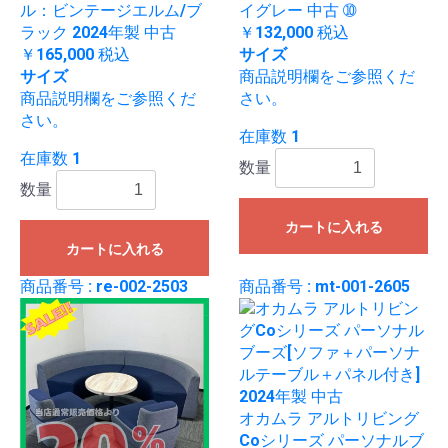
ル：ビンテージエルム/ブ
イグレー 中古 ➉
ラック 2024年製 中古
￥132,000
税込
￥165,000
税込
サイズ
サイズ
商品説明欄をご参照くだ
商品説明欄をご参照くだ
さい。
さい。
在庫数 1
在庫数 1
数量
数量
カートに入れる
カートに入れる
商品番号 : re-002-2503
商品番号 : mt-001-2605
オカムラ アルトリビング
Coシリーズ パーソナルブ