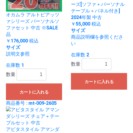
ーズ[ソファ＋パーソナル
テーブル＋パネル付き]
オカムラ アルトピアッツ
2024年製 中古
ァシリーズ パーソナルソ
￥55,000
税込
ファセット 中古 ※SALE
サイズ
品
商品説明欄を参照くださ
￥176,000
税込
い
サイズ
説明文参照
在庫数 2
数量
在庫数 1
数量
カートに入れる
カートに入れる
商品番号 : mt-009-2605
アビタスタイル アマンダ