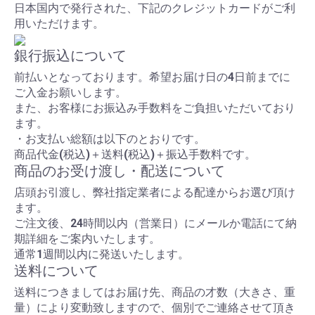
日本国内で発行された、下記のクレジットカードがご利
用いただけます。
銀行振込について
前払いとなっております。希望お届け日の4日前までに
ご入金お願いします。
また、お客様にお振込み手数料をご負担いただいており
ます。
・お支払い総額は以下のとおりです。
商品代金(税込)＋送料(税込)＋振込手数料です。
商品のお受け渡し・配送について
店頭お引渡し、弊社指定業者による配達からお選び頂け
ます。
ご注文後、24時間以内（営業日）にメールか電話にて納
期詳細をご案内いたします。
通常1週間以内に発送いたします。
送料について
送料につきましてはお届け先、商品の才数（大きさ、重
量）により変動致しますので、個別でご連絡させて頂き