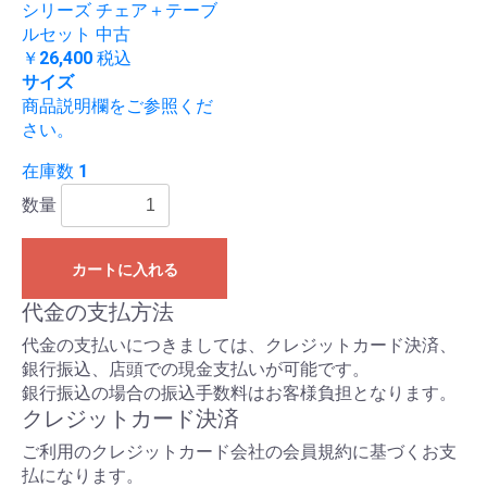
シリーズ チェア＋テーブ
ルセット 中古
￥26,400
税込
サイズ
商品説明欄をご参照くだ
さい。
在庫数 1
数量
カートに入れる
代金の支払方法
代金の支払いにつきましては、クレジットカード決済、
銀行振込、店頭での現金支払いが可能です。
銀行振込の場合の振込手数料はお客様負担となります。
クレジットカード決済
ご利用のクレジットカード会社の会員規約に基づくお支
払になります。