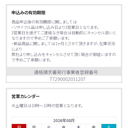
申込みの有効期限
商品申込後の有効期限に関しましては
・リサイクル品は申し込み日より3営業日となります。
3営業日を過ぎてご連絡なき場合は自動的にキャンセル扱いと
なりますので予めご了承願います。
・新品商品に関しましては1ヶ月とさせて頂きますが、在庫状況
により
弊社より申し込みをキャンセルさせて頂く場合が御座いますの
で予めご了承願います。
適格請求書発行事業者登録番号
T7290002031207
営業カレンダー
※土曜日は10時～13時の営業となります。
2026
年
08
月
日
月
火
水
木
金
土