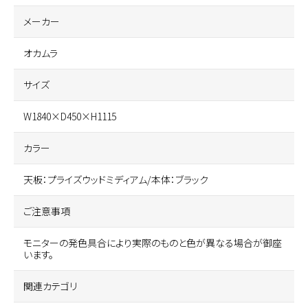
メーカー
オカムラ
サイズ
W1840×D450×H1115
カラー
天板：プライズウッドミディアム/本体：ブラック
ご注意事項
モニターの発色具合により実際のものと色が異なる場合が御座
います。
関連カテゴリ