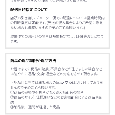
り変動致しますので、個別でご連絡させて頂きます。
配送日時指定について
店頭お引き渡し、チャーター便での配達については営業時間内
の日時指定は可能です。(発送の混み具合によりご希望に添え
ない場合も御座いますので予めご了承願います。)
混載便でのお届けの場合は時間指定なし、１F軒先渡しとなり
ます。
商品の返品期限や返品方法
お届けまでに商品の破損、不具合などが生じました場合など
は速やかに返品・交換・返金などの対応をさせて頂きます。
下記項目に当てはまる場合の返品・交換は受け付けておりま
せんので予めご了承願います。
①商品の破損や不具合がなくお客様都合の場合
②商品のサイズ、仕様違いなどのお客様都合による返品や交
換
③納品後一週間が経過した商品