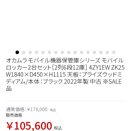
オカムラ モバイル機器保管庫シリーズ モバイル
ロッカー2台セット［2列6段12庫］ 4ZY1EW ZK25
W1840×D450×H1115 天板：プライズウッドミ
ディアム/本体：ブラック 2022年製 中古 ※SALE
品
通常価格：￥176,000
税込
販売価格
￥105,600
税込