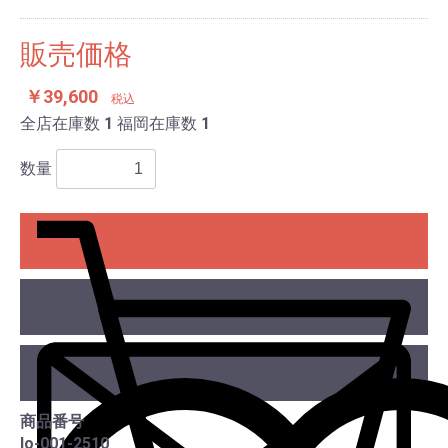
販売価格
￥39,600
税込
全店在庫数
1
福岡在庫数
1
数量
カー
商品番号
lo-001-2510