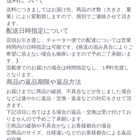
送料について
送料につきましてはお届け先、商品の才数（大きさ、重
量）により変動致しますので、個別でご連絡させて頂き
ます。
配送日時指定について
店頭お引き渡し、チャーター便での配達については営業
時間内の日時指定は可能です。(発送の混み具合によりご
希望に添えない場合も御座いますので予めご了承願いま
す。)
混載便でのお届けの場合は時間指定なし、１F軒先渡し
となります。
商品の返品期限や返品方法
お届けまでに商品の破損、不具合などが生じました場合
などは速やかに返品・交換・返金などの対応をさせて頂
きます。
下記項目に当てはまる場合の返品・交換は受け付けてお
りませんので予めご了承願います。
①商品の破損や不具合がなくお客様都合の場合
②商品のサイズ、仕様違いなどのお客様都合による返品
や交換