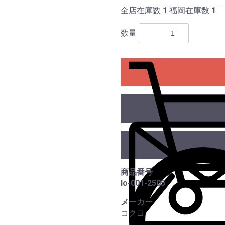
全店在庫数
1
福岡在庫数
1
数量
商品番号
lo-001-2505
メーカー
コクヨ