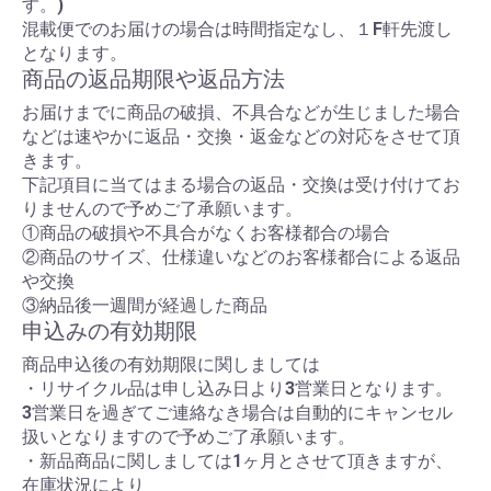
す。)
混載便でのお届けの場合は時間指定なし、１F軒先渡し
となります。
商品の返品期限や返品方法
お届けまでに商品の破損、不具合などが生じました場合
などは速やかに返品・交換・返金などの対応をさせて頂
きます。
下記項目に当てはまる場合の返品・交換は受け付けてお
りませんので予めご了承願います。
①商品の破損や不具合がなくお客様都合の場合
②商品のサイズ、仕様違いなどのお客様都合による返品
や交換
③納品後一週間が経過した商品
申込みの有効期限
商品申込後の有効期限に関しましては
・リサイクル品は申し込み日より3営業日となります。
3営業日を過ぎてご連絡なき場合は自動的にキャンセル
扱いとなりますので予めご了承願います。
・新品商品に関しましては1ヶ月とさせて頂きますが、
在庫状況により