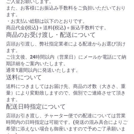
ご入金お願いします。
また、お客様にお振込み手数料をご負担いただいており
ます。
・お支払い総額は以下のとおりです。
商品代金(税込)＋送料(税込)＋振込手数料です。
商品のお受け渡し・配送について
店頭お引渡し、弊社指定業者による配達からお選び頂け
ます。
ご注文後、24時間以内（営業日）にメールか電話にて納
期詳細をご案内いたします。
通常1週間以内に発送いたします。
送料について
送料につきましてはお届け先、商品の才数（大きさ、重
量）により変動致しますので、個別でご連絡させて頂き
ます。
配送日時指定について
店頭お引き渡し、チャーター便での配達については営業
時間内の日時指定は可能です。(発送の混み具合によりご
希望に添えない場合も御座いますので予めご了承願いま