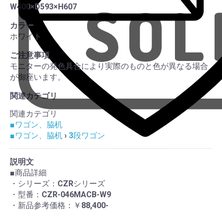
W400×D593×H607
カラー
ホワイト
ご注意事項
モニターの発色具合により実際のものと色が異なる場合
が御座います。
関連カテゴリ
関連カテゴリ
■ワゴン、脇机
■ワゴン、脇机
›
3段ワゴン
説明文
■商品詳細
・シリーズ：CZRシリーズ
・型番：CZR-046MACB-W9
・新品参考価格：￥88,400-