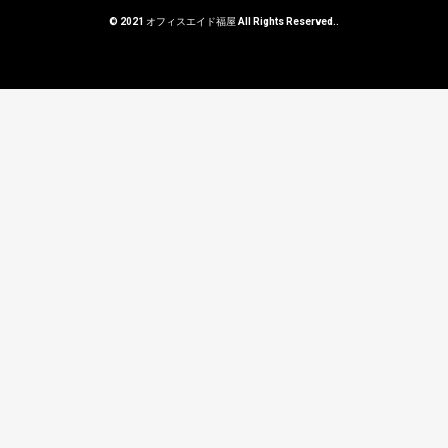
© 2021 オフィスエイド福屋 All Rights Reserved..