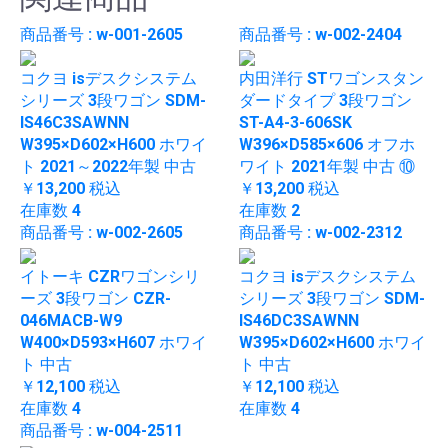
商品番号 : w-001-2605
商品番号 : w-002-2404
コクヨ isデスクシステム
内田洋行 STワゴンスタン
シリーズ 3段ワゴン SDM-
ダードタイプ 3段ワゴン
IS46C3SAWNN
ST-A4-3-606SK
W395×D602×H600 ホワイ
W396×D585×606 オフホ
ト 2021～2022年製 中古
ワイト 2021年製 中古 ⑩
￥13,200
税込
￥13,200
税込
在庫数 4
在庫数 2
商品番号 : w-002-2605
商品番号 : w-002-2312
イトーキ CZRワゴンシリ
コクヨ isデスクシステム
ーズ 3段ワゴン CZR-
シリーズ 3段ワゴン SDM-
046MACB-W9
IS46DC3SAWNN
W400×D593×H607 ホワイ
W395×D602×H600 ホワイ
ト 中古
ト 中古
￥12,100
税込
￥12,100
税込
在庫数 4
在庫数 4
商品番号 : w-004-2511