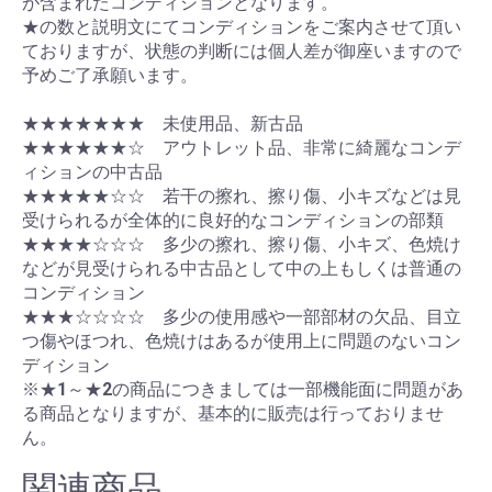
が含まれたコンディションとなります。
★の数と説明文にてコンディションをご案内させて頂い
ておりますが、状態の判断には個人差が御座いますので
予めご了承願います。
★★★★★★★ 未使用品、新古品
★★★★★★☆ アウトレット品、非常に綺麗なコンデ
ィションの中古品
★★★★★☆☆ 若干の擦れ、擦り傷、小キズなどは見
受けられるが全体的に良好的なコンディションの部類
★★★★☆☆☆ 多少の擦れ、擦り傷、小キズ、色焼け
などが見受けられる中古品として中の上もしくは普通の
コンディション
★★★☆☆☆☆ 多少の使用感や一部部材の欠品、目立
つ傷やほつれ、色焼けはあるが使用上に問題のないコン
ディション
※★1～★2の商品につきましては一部機能面に問題があ
る商品となりますが、基本的に販売は行っておりませ
ん。
関連商品