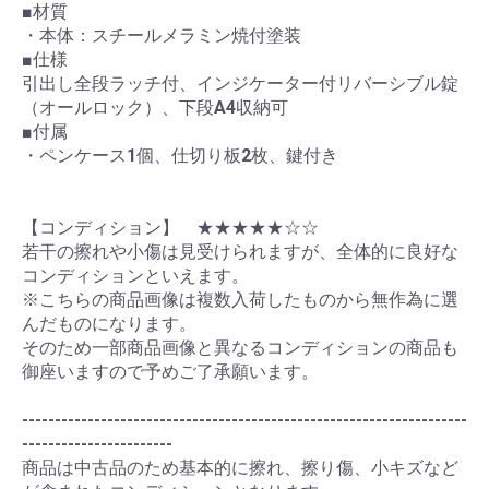
■材質
・本体：スチールメラミン焼付塗装
■仕様
引出し全段ラッチ付、インジケーター付リバーシブル錠
（オールロック）、下段A4収納可
■付属
・ペンケース1個、仕切り板2枚、鍵付き
【コンディション】 ★★★★★☆☆
若干の擦れや小傷は見受けられますが、全体的に良好な
コンディションといえます。
※こちらの商品画像は複数入荷したものから無作為に選
んだものになります。
そのため一部商品画像と異なるコンディションの商品も
御座いますので予めご了承願います。
--------------------------------------------------------------------
-----------------------
商品は中古品のため基本的に擦れ、擦り傷、小キズなど