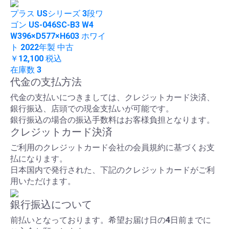
プラス USシリーズ 3段ワ
ゴン US-046SC-B3 W4
W396×D577×H603 ホワイ
ト 2022年製 中古
￥12,100
税込
在庫数 3
代金の支払方法
代金の支払いにつきましては、クレジットカード決済、
銀行振込、店頭での現金支払いが可能です。
銀行振込の場合の振込手数料はお客様負担となります。
クレジットカード決済
ご利用のクレジットカード会社の会員規約に基づくお支
払になります。
日本国内で発行された、下記のクレジットカードがご利
用いただけます。
銀行振込について
前払いとなっております。希望お届け日の4日前までに