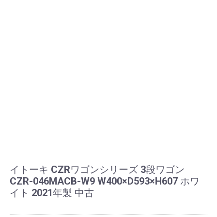
イトーキ CZRワゴンシリーズ 3段ワゴン
CZR-046MACB-W9 W400×D593×H607 ホワ
イト 2021年製 中古