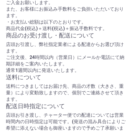
ご入金お願いします。
また、お客様にお振込み手数料をご負担いただいており
ます。
・お支払い総額は以下のとおりです。
商品代金(税込)＋送料(税込)＋振込手数料です。
商品のお受け渡し・配送について
店頭お引渡し、弊社指定業者による配達からお選び頂け
ます。
ご注文後、24時間以内（営業日）にメールか電話にて納
期詳細をご案内いたします。
通常1週間以内に発送いたします。
送料について
送料につきましてはお届け先、商品の才数（大きさ、重
量）により変動致しますので、個別でご連絡させて頂き
ます。
配送日時指定について
店頭お引き渡し、チャーター便での配達については営業
時間内の日時指定は可能です。(発送の混み具合によりご
希望に添えない場合も御座いますので予めご了承願いま