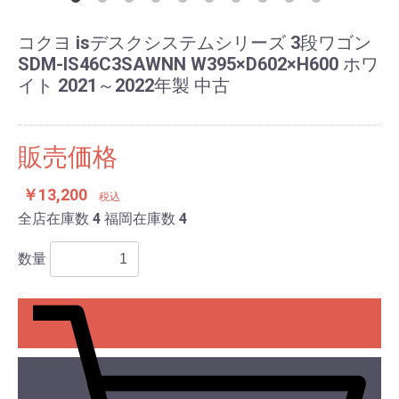
コクヨ isデスクシステムシリーズ 3段ワゴン
SDM-IS46C3SAWNN W395×D602×H600 ホワ
イト 2021～2022年製 中古
販売価格
￥13,200
税込
全店在庫数
4
福岡在庫数
4
数量