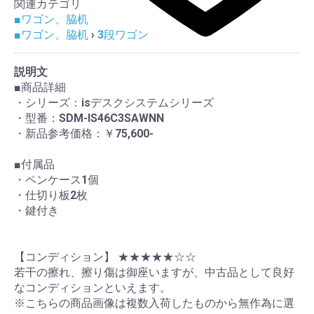
関連カテゴリ
■ワゴン、脇机
■ワゴン、脇机
›
3段ワゴン
説明文
■商品詳細
・シリーズ：isデスクシステムシリーズ
・型番：SDM-IS46C3SAWNN
・新品参考価格：￥75,600-
■付属品
・ペンケース1個
・仕切り板2枚
・鍵付き
【コンディション】 ★★★★★☆☆
若干の擦れ、擦り傷は御座いますが、中古品として良好
なコンディションといえます。
※こちらの商品画像は複数入荷したものから無作為に選