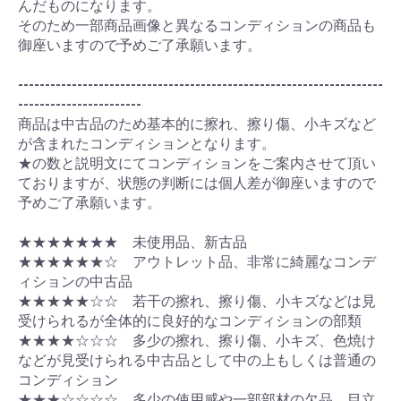
んだものになります。
そのため一部商品画像と異なるコンディションの商品も
御座いますので予めご了承願います。
--------------------------------------------------------------------
-----------------------
商品は中古品のため基本的に擦れ、擦り傷、小キズなど
が含まれたコンディションとなります。
★の数と説明文にてコンディションをご案内させて頂い
ておりますが、状態の判断には個人差が御座いますので
予めご了承願います。
★★★★★★★ 未使用品、新古品
★★★★★★☆ アウトレット品、非常に綺麗なコンデ
ィションの中古品
★★★★★☆☆ 若干の擦れ、擦り傷、小キズなどは見
受けられるが全体的に良好的なコンディションの部類
★★★★☆☆☆ 多少の擦れ、擦り傷、小キズ、色焼け
などが見受けられる中古品として中の上もしくは普通の
コンディション
★★★☆☆☆☆ 多少の使用感や一部部材の欠品、目立