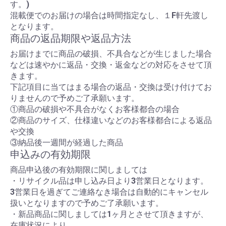
す。)
混載便でのお届けの場合は時間指定なし、１F軒先渡し
となります。
商品の返品期限や返品方法
お届けまでに商品の破損、不具合などが生じました場合
などは速やかに返品・交換・返金などの対応をさせて頂
きます。
下記項目に当てはまる場合の返品・交換は受け付けてお
りませんので予めご了承願います。
①商品の破損や不具合がなくお客様都合の場合
②商品のサイズ、仕様違いなどのお客様都合による返品
や交換
③納品後一週間が経過した商品
申込みの有効期限
商品申込後の有効期限に関しましては
・リサイクル品は申し込み日より3営業日となります。
3営業日を過ぎてご連絡なき場合は自動的にキャンセル
扱いとなりますので予めご了承願います。
・新品商品に関しましては1ヶ月とさせて頂きますが、
在庫状況により