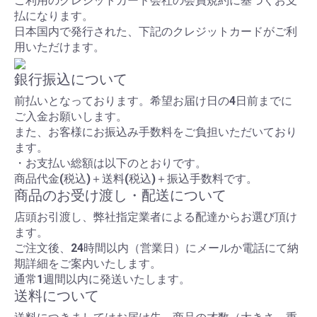
ご利用のクレジットカード会社の会員規約に基づくお支
払になります。
日本国内で発行された、下記のクレジットカードがご利
用いただけます。
銀行振込について
前払いとなっております。希望お届け日の4日前までに
ご入金お願いします。
また、お客様にお振込み手数料をご負担いただいており
ます。
・お支払い総額は以下のとおりです。
商品代金(税込)＋送料(税込)＋振込手数料です。
商品のお受け渡し・配送について
店頭お引渡し、弊社指定業者による配達からお選び頂け
ます。
ご注文後、24時間以内（営業日）にメールか電話にて納
期詳細をご案内いたします。
通常1週間以内に発送いたします。
送料について