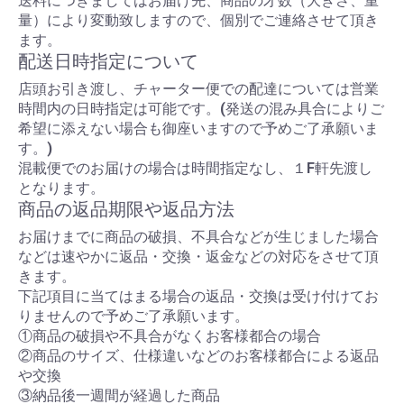
送料につきましてはお届け先、商品の才数（大きさ、重
量）により変動致しますので、個別でご連絡させて頂き
ます。
配送日時指定について
店頭お引き渡し、チャーター便での配達については営業
時間内の日時指定は可能です。(発送の混み具合によりご
希望に添えない場合も御座いますので予めご了承願いま
す。)
混載便でのお届けの場合は時間指定なし、１F軒先渡し
となります。
商品の返品期限や返品方法
お届けまでに商品の破損、不具合などが生じました場合
などは速やかに返品・交換・返金などの対応をさせて頂
きます。
下記項目に当てはまる場合の返品・交換は受け付けてお
りませんので予めご了承願います。
①商品の破損や不具合がなくお客様都合の場合
②商品のサイズ、仕様違いなどのお客様都合による返品
や交換
③納品後一週間が経過した商品