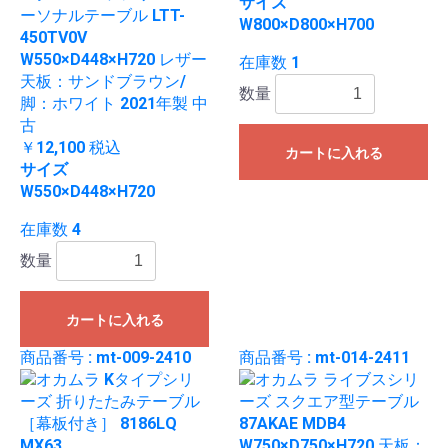
サイズ
ーソナルテーブル LTT-
W800×D800×H700
450TV0V
W550×D448×H720 レザー
在庫数 1
天板：サンドブラウン/
数量
脚：ホワイト 2021年製 中
古
￥12,100
税込
カートに入れる
サイズ
W550×D448×H720
在庫数 4
数量
カートに入れる
商品番号 : mt-009-2410
商品番号 : mt-014-2411