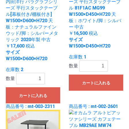
内田洋行 パラグラフシリ
ーズ 平行スタックテーブ
ーズ 平行スタックテーブ
ル 81F1AC MG99
ル[幕板付き/棚板付き]
W1500×D450×H720 天
W1500×D600×H720 天
板：ホワイト/脚：シルバ
板：ナチュラルファイン
ー 中古
ウッド/脚：シルバーメタ
￥16,500
税込
リック 2020年製 中古
サイズ
￥17,600
税込
W1500×D450×H720
サイズ
在庫数 1
W1500×D600×H720
数量
在庫数 2
数量
カートに入れる
カートに入れる
商品番号 : mt-003-2311
商品番号 : mt-002-2601