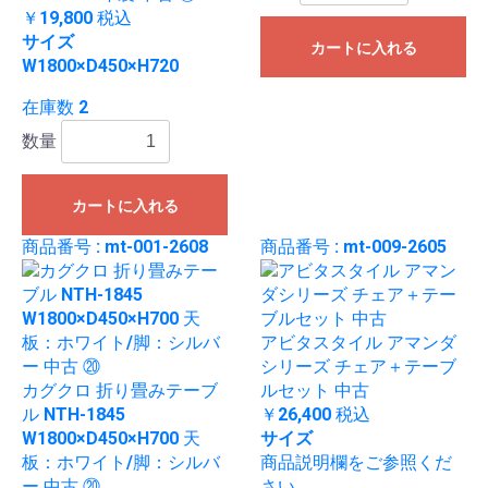
￥19,800
税込
サイズ
カートに入れる
W1800×D450×H720
在庫数 2
数量
カートに入れる
商品番号 : mt-001-2608
商品番号 : mt-009-2605
アビタスタイル アマンダ
シリーズ チェア＋テーブ
カグクロ 折り畳みテーブ
ルセット 中古
ル NTH-1845
￥26,400
税込
W1800×D450×H700 天
サイズ
板：ホワイト/脚：シルバ
商品説明欄をご参照くだ
ー 中古 ⑳
さい。