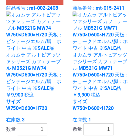
商品番号 : mt-002-2408
商品番号 : mt-015-2411
オカムラ アルトピアッツ
オカムラ アルトピアッツ
ァシリーズ カフェテーブ
ァシリーズ カフェテーブ
ル MB521G MW74
ル MB521G MW71
W750×D600×H720 天板：
W750×D600×H720 天板：
ビンテージエルム/脚：ホ
チョークドエルム/脚：ホ
ワイト 中古 ※SALE品
ワイト 中古 ※SALE品
￥9,900
税込
￥9,900
税込
サイズ
サイズ
W750×D600×H720
W750×D600×H720
在庫数 3
在庫数 1
数量
数量