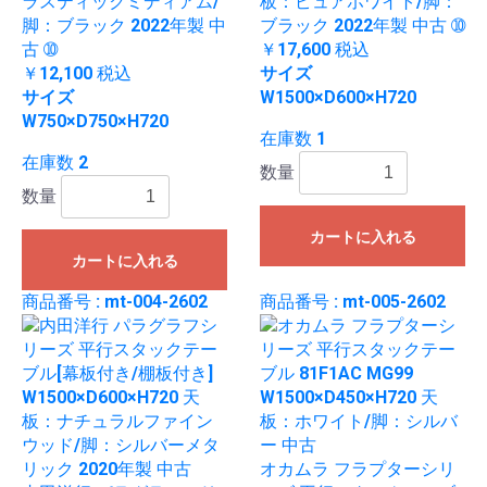
ラスティックミディアム/
板：ピュアホワイト/脚：
脚：ブラック 2022年製 中
ブラック 2022年製 中古 ➉
古 ➉
￥17,600
税込
￥12,100
税込
サイズ
サイズ
W1500×D600×H720
W750×D750×H720
在庫数 1
在庫数 2
数量
数量
カートに入れる
カートに入れる
商品番号 : mt-004-2602
商品番号 : mt-005-2602
オカムラ フラプターシリ