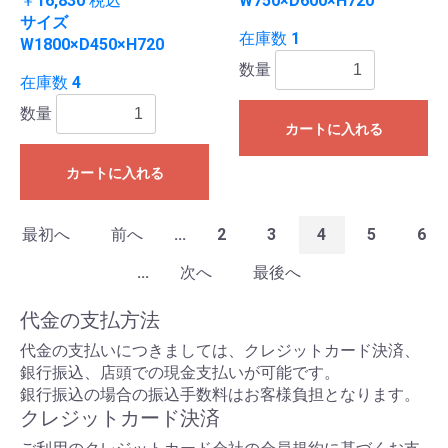
￥16,830
税込
W750×D600×H720
サイズ
在庫数 1
W1800×D450×H720
数量
在庫数 4
数量
カートに入れる
カートに入れる
最初へ
前へ
...
2
3
4
5
6
...
次へ
最後へ
代金の支払方法
代金の支払いにつきましては、クレジットカード決済、
銀行振込、店頭での現金支払いが可能です。
銀行振込の場合の振込手数料はお客様負担となります。
クレジットカード決済