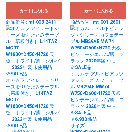
カートに入れる
カートに入れる
商品番号 : mt-008-2411
商品番号 : mt-001-2601
オカムラ アルトピアッツ
オカムラ アイレートシリ
ァシリーズ カフェテーブ
ーズ 折りたたみテーブル
ル MB29AE MW74
［幕板付き］ L14TAZ
W750×D600×H720 天板：
MG07
ビンテージエルム/脚：ブ
W1800×D450×H720 天
ラック 2020年製 中古
板：ホワイト/脚：シルバ
※SALE品
ー 2022年製 未使用品
￥6,930
税込
※SALE品
サイズ