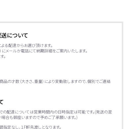
配送について
による配達からお選び頂けます。
日）にメールか電話にて納期詳細をご案内いたします。
す。
商品の才数（大きさ、重量）により変動致しますので、個別でご連絡
て
便での配達については営業時間内の日時指定は可能です。(発送の混
場合も御座いますので予めご了承願います。)
指定なし、１F軒先渡しとなります。