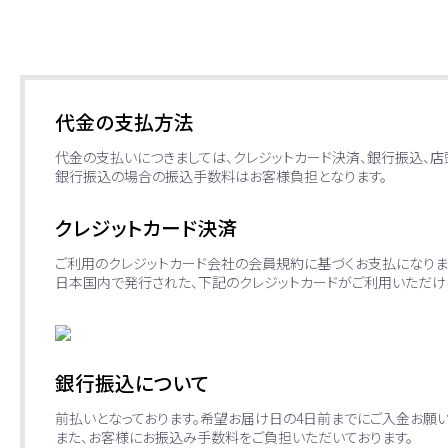
代金の支払方法
代金の支払いにつきましては、クレジットカード決済、銀行振込、
銀行振込の場合の振込手数料はお客様負担となります。
クレジットカード決済
ご利用のクレジットカード会社の会員規約に基づくお支払になりま
日本国内で発行された、下記のクレジットカードがご利用いただけ
銀行振込について
前払いとなっております。希望お届け日の4日前までにご入金お願い
また、お客様にお振込み手数料をご負担いただいております。