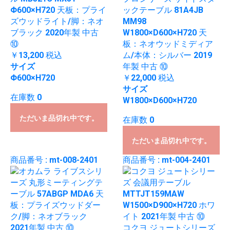
Φ600×H720 天板：プライ
ックテーブル 81A4JB
ズウッドライト/脚：ネオ
MM98
ブラック 2020年製 中古
W1800×D600×H720 天
⑩
板：ネオウッドミディア
￥13,200
税込
ム/本体：シルバー 2019
サイズ
年製 中古 ⑩
Φ600×H720
￥22,000
税込
サイズ
在庫数 0
W1800×D600×H720
ただいま品切れ中です。
在庫数 0
ただいま品切れ中です。
商品番号 : mt-008-2401
商品番号 : mt-004-2401
コクヨ ジュートシリーズ