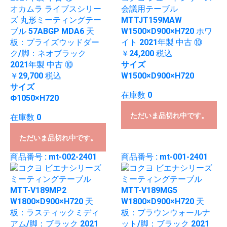
オカムラ ライブスシリー
会議用テーブル
ズ 丸形ミーティングテー
MTTJT159MAW
ブル 57ABGP MDA6 天
W1500×D900×H720 ホワ
板：プライズウッドダー
イト 2021年製 中古 ⑩
ク/脚：ネオブラック
￥24,200
税込
2021年製 中古 ⑩
サイズ
￥29,700
税込
W1500×D900×H720
サイズ
在庫数 0
Φ1050×H720
ただいま品切れ中です。
在庫数 0
ただいま品切れ中です。
商品番号 : mt-002-2401
商品番号 : mt-001-2401