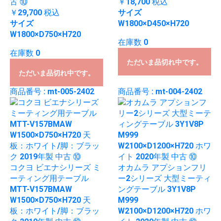
古 ⑩
￥18,700
税込
￥29,700
税込
サイズ
サイズ
W1800×D450×H720
W1800×D750×H720
在庫数 0
在庫数 0
ただいま品切れ中です。
ただいま品切れ中です。
商品番号 : mt-005-2402
商品番号 : mt-004-2402
コクヨ ビエナシリーズ ミ
オカムラ アプションフリ
ーティング用テーブル
ー2シリーズ 大型ミーティ
MTT-V157BMAW
ングテーブル 3Y1V8P
W1500×D750×H720 天
M999
板：ホワイト/脚：ブラッ
W2100×D1200×H720 ホワ