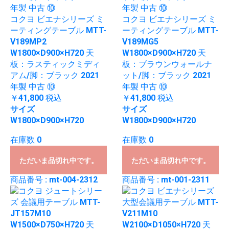
コクヨ ビエナシリーズ ミ
コクヨ ビエナシリーズ ミ
ーティングテーブル MTT-
ーティングテーブル MTT-
V189MP2
V189MG5
W1800×D900×H720 天
W1800×D900×H720 天
板：ラスティックミディ
板：ブラウンウォールナ
アム/脚：ブラック 2021
ット/脚：ブラック 2021
年製 中古 ⑩
年製 中古 ⑩
￥41,800
税込
￥41,800
税込
サイズ
サイズ
W1800×D900×H720
W1800×D900×H720
在庫数 0
在庫数 0
ただいま品切れ中です。
ただいま品切れ中です。
商品番号 : mt-004-2312
商品番号 : mt-001-2311