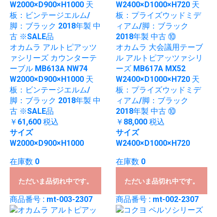
オカムラ アルトピアッツ
オカムラ 大会議用テーブ
ァシリーズ カウンターテ
ル アルトピアッツァシリ
ーブル MB613A NW74
ーズ MB617A MX52
W2000×D900×H1000 天
W2400×D1000×H720 天
板：ビンテージエルム/
板：プライズウッドミデ
脚：ブラック 2018年製 中
ィアム/脚：ブラック
古 ※SALE品
2018年製 中古 ⑩
￥61,600
税込
￥88,000
税込
サイズ
サイズ
W2000×D900×H1000
W2400×D1000×H720
在庫数 0
在庫数 0
ただいま品切れ中です。
ただいま品切れ中です。
商品番号 : mt-003-2307
商品番号 : mt-002-2307