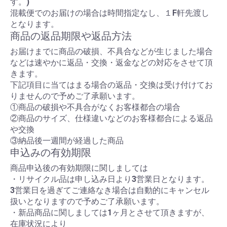
す。)
混載便でのお届けの場合は時間指定なし、１F軒先渡し
となります。
商品の返品期限や返品方法
お届けまでに商品の破損、不具合などが生じました場合
などは速やかに返品・交換・返金などの対応をさせて頂
きます。
下記項目に当てはまる場合の返品・交換は受け付けてお
りませんので予めご了承願います。
①商品の破損や不具合がなくお客様都合の場合
②商品のサイズ、仕様違いなどのお客様都合による返品
や交換
③納品後一週間が経過した商品
申込みの有効期限
商品申込後の有効期限に関しましては
・リサイクル品は申し込み日より3営業日となります。
3営業日を過ぎてご連絡なき場合は自動的にキャンセル
扱いとなりますので予めご了承願います。
・新品商品に関しましては1ヶ月とさせて頂きますが、
在庫状況により