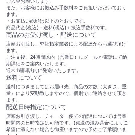
ご入金お願いします。
また、お客様にお振込み手数料をご負担いただいており
ます。
・お支払い総額は以下のとおりです。
商品代金(税込)＋送料(税込)＋振込手数料です。
商品のお受け渡し・配送について
店頭お引渡し、弊社指定業者による配達からお選び頂け
ます。
ご注文後、24時間以内（営業日）にメールか電話にて納
期詳細をご案内いたします。
通常1週間以内に発送いたします。
送料について
送料につきましてはお届け先、商品の才数（大きさ、重
量）により変動致しますので、個別でご連絡させて頂き
ます。
配送日時指定について
店頭お引き渡し、チャーター便での配達については営業
時間内の日時指定は可能です。(発送の混み具合によりご
希望に添えない場合も御座いますので予めご了承願いま