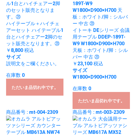
ハイテーブル＋ハイチェ
アーセット ハイテーブル1
イトーキ DEシリーズ 会議
台とハイチェアー2脚のセ
用テーブル DDEP-189T-
ット販売となります。⑳
W9 W1800×D900×H700
￥8,800
税込
天板：ホワイト/脚：シル
サイズ
バー 中古 ⑳
説明文をご欄ください。
￥23,100
税込
サイズ
在庫数 0
W1800×D900×H700
ただいま品切れ中です。
在庫数 0
ただいま品切れ中です。
商品番号 : mt-004-2309
商品番号 : mt-003-2309