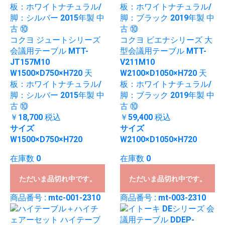
コクヨ ジュートシリーズ
コクヨ ビエナシリーズ 大
会議用テーブル MTT-
型会議用テーブル MTT-
JT157M10
V211M10
W1500×D750×H720 天
W2100×D1050×H720 天
板：ホワイトナチュラル/
板：ホワイトナチュラル/
脚：シルバー 2015年製 中
脚：ブラック 2019年製 中
古 ⑩
古 ⑩
￥18,700
税込
￥59,400
税込
サイズ
サイズ
W1500×D750×H720
W2100×D1050×H720
在庫数 0
在庫数 0
ただいま品切れ中です。
ただいま品切れ中です。
商品番号 : mtc-001-2310
商品番号 : mt-003-2310