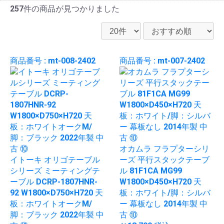
257件
の商品が見つかりました
商品番号 : mt-008-2402
商品番号 : mt-007-2402
オカムラ フラプターシリ
イトーキ オリゴテーブル
ーズ 平行スタックテーブ
シリーズ ミーティングテ
ル 81F1CA MG99
ーブル DCRP-1807HNR-
W1800×D450×H720 天
92 W1800×D750×H720 天
板：ホワイト/脚：シルバ
板：ホワイトオークM/
ー 幕板なし 2014年製 中
脚：ブラック 2022年製 中
古 ⑩