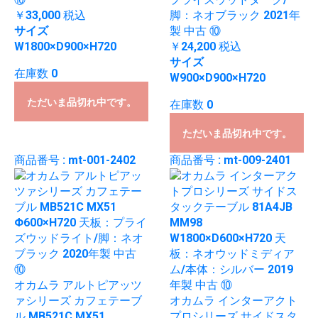
￥33,000
税込
脚：ネオブラック 2021年
サイズ
製 中古 ⑩
W1800×D900×H720
￥24,200
税込
サイズ
在庫数 0
W900×D900×H720
ただいま品切れ中です。
在庫数 0
ただいま品切れ中です。
商品番号 : mt-001-2402
商品番号 : mt-009-2401
オカムラ アルトピアッツ
ァシリーズ カフェテーブ
オカムラ インターアクト
ル MB521C MX51
プロシリーズ サイドスタ