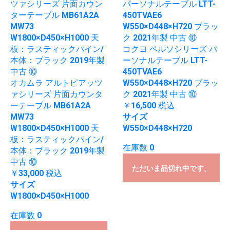
コクヨ ペルソシリーズ パ
ーソナルテーブル LTT-
450TVAE6
オカムラ アルトピアッツ
W550×D448×H720 ブラッ
ァシリーズ 片面カウンタ
ク 2021年製 中古 ⑩
ーテーブル MB61A2A
￥16,500
税込
MW73
サイズ
W1800×D450×H1000 天
W550×D448×H720
板：ラスティックパイン/
在庫数 0
本体：ブラック 2019年製
中古 ⑩
ただいま品切れ中です。
￥33,000
税込
サイズ
W1800×D450×H1000
在庫数 0