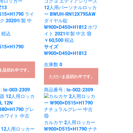
人用ロッカー
コクヨ エディアシリーズ
Z13
12人用パーソナルロッカ
515×H1790 ライ
ー BWUH-RN12X79SAW
 2020年製 中
ダイヤル錠
W900×D450×H1812 ホワ
0
税込
イト 2021年製 中古 ⑩
￥60,500
税込
515×H1790
サイズ
W900×D450×H1812
在庫数 0
ま品切れ中です。
ただいま品切れ中です。
lo-003-2309
商品番号 : lo-002-2309
カルカヤ 2人用ロッカー
 12人用ロッカー
W900×D515×H1790 ナチ