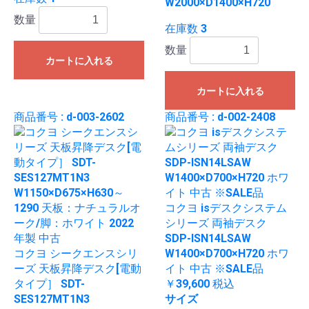
W2000×D1400×H720
数量
在庫数 3
数量
カートに入れる
カートに入れる
商品番号 : d-003-2602
商品番号 : d-002-2408
コクヨ isデスクシステム
シリーズ 両袖デスク
SDP-ISN14LSAW
コクヨ シークエンスシリ
W1400×D700×H720 ホワ
ーズ 天板昇降デスク[電動
イト 中古 ※SALE品
タイプ］ SDT-
￥39,600
税込
SES127MT1N3
サイズ