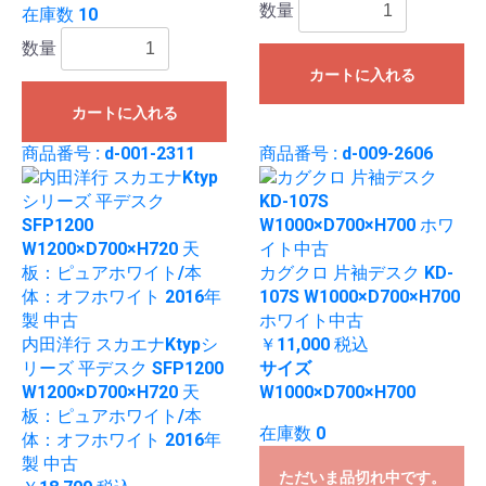
数量
在庫数 10
数量
カートに入れる
カートに入れる
商品番号 : d-001-2311
商品番号 : d-009-2606
カグクロ 片袖デスク KD-
107S W1000×D700×H700
ホワイト中古
内田洋行 スカエナKtypシ
￥11,000
税込
リーズ 平デスク SFP1200
サイズ
W1200×D700×H720 天
W1000×D700×H700
板：ピュアホワイト/本
在庫数 0
体：オフホワイト 2016年
製 中古
ただいま品切れ中です。