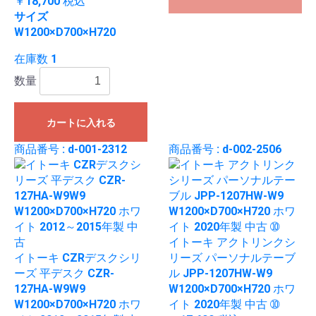
￥18,700
税込
サイズ
W1200×D700×H720
在庫数 1
数量
カートに入れる
商品番号 : d-001-2312
商品番号 : d-002-2506
イトーキ アクトリンクシ
イトーキ CZRデスクシリ
リーズ パーソナルテーブ
ーズ 平デスク CZR-
ル JPP-1207HW-W9
127HA-W9W9
W1200×D700×H720 ホワ
W1200×D700×H720 ホワ
イト 2020年製 中古 ➉