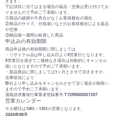
きます。
下記項目に当てはまる場合の返品・交換は受け付けてお
りませんので予めご了承願います。
①商品の破損や不具合がなくお客様都合の場合
②商品のサイズ、仕様違いなどのお客様都合による返品
や交換
③納品後一週間が経過した商品
申込みの有効期限
商品申込後の有効期限に関しましては
・リサイクル品は申し込み日より3営業日となります。
3営業日を過ぎてご連絡なき場合は自動的にキャンセル
扱いとなりますので予めご了承願います。
・新品商品に関しましては1ヶ月とさせて頂きますが、
在庫状況により
弊社より申し込みをキャンセルさせて頂く場合が御座い
ますので予めご了承願います。
適格請求書発行事業者登録番号
T7290002031207
営業カレンダー
※土曜日は10時～13時の営業となります。
2026
年
08
月