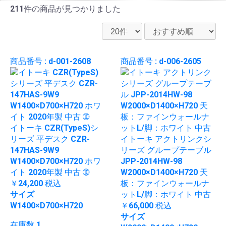
211件
の商品が見つかりました
商品番号 : d-001-2608
商品番号 : d-006-2605
イトーキ CZR(TypeS)シ
リーズ 平デスク CZR-
イトーキ アクトリンクシ
147HAS-9W9
リーズ グループテーブル
W1400×D700×H720 ホワ
JPP-2014HW-98
イト 2020年製 中古 ➉
W2000×D1400×H720 天
￥24,200
税込
板：ファインウォールナ
サイズ
ットL/脚：ホワイト 中古
W1400×D700×H720
￥66,000
税込
サイズ
在庫数 1