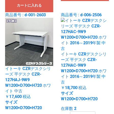
カートに入れる
商品番号 : d-001-2603
商品番号 : d-006-2506
イトーキ CZRデスクシリ
ーズ 平デスク CZR-
127HAC-9W9
イトーキ CZRデスクシリ
W1200×D700×H720 ホワ
ーズ 平デスク CZR-
イト 2016～2019年製 中
127HAJ-9W9
古
W1200×D700×H720 ホワ
￥18,700
税込
イト 中古
サイズ
￥17,600
税込
W1200×D700×H720
サイズ
W1200×D700×H720
在庫数 2