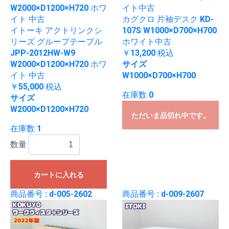
カグクロ 片袖デスク KD-
イトーキ アクトリンクシ
107S W1000×D700×H700
リーズ グループテーブル
ホワイト中古
JPP-2012HW-W9
￥13,200
税込
W2000×D1200×H720 ホワ
サイズ
イト 中古
W1000×D700×H700
￥55,000
税込
在庫数 0
サイズ
W2000×D1200×H720
ただいま品切れ中です。
在庫数 1
数量
カートに入れる
商品番号 : d-005-2602
商品番号 : d-009-2607