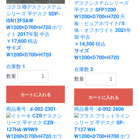
デスクシステムシリーズ
コクヨ ISデスクシステム
平デスク SFP1200
シリーズ 平デスク SDP-
W1200×D700×H720 天
ISN12FSAW
板：ピュアホワイト/本
W1200×D700×H720 ホワ
体：オフホワイト 2021年
イト 2017年製 中古
製 中古
￥17,600
税込
￥14,300
税込
サイズ
サイズ
W1200×D700×H720
W1200×D700×H720
在庫数 1
在庫数 2
数量
数量
カートに入れる
カートに入れる
商品番号 : d-002-2301
商品番号 : d-002-2606