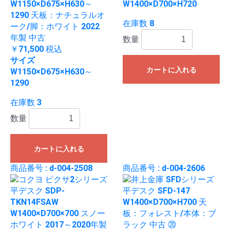
W1150×D675×H630～
W1400×D700×H720
1290 天板：ナチュラルオ
在庫数 8
ーク/脚：ホワイト 2022
年製 中古
数量
￥71,500
税込
サイズ
カートに入れる
W1150×D675×H630～
1290
在庫数 3
数量
カートに入れる
商品番号 : d-004-2508
商品番号 : d-004-2606