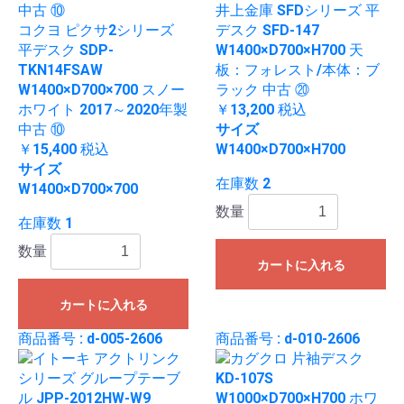
井上金庫 SFDシリーズ 平
コクヨ ピクサ2シリーズ
デスク SFD-147
平デスク SDP-
W1400×D700×H700 天
TKN14FSAW
板：フォレスト/本体：ブ
W1400×D700×700 スノー
ラック 中古 ⑳
ホワイト 2017～2020年製
￥13,200
税込
中古 ⑩
サイズ
￥15,400
税込
W1400×D700×H700
サイズ
在庫数 2
W1400×D700×700
数量
在庫数 1
数量
カートに入れる
カートに入れる
商品番号 : d-005-2606
商品番号 : d-010-2606