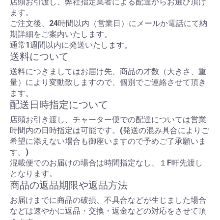
店頭お引渡し、弊社指定業者による配達からお選び頂け
ます。
ご注文後、24時間以内（営業日）にメールか電話にて納
期詳細をご案内いたします。
通常1週間以内に発送いたします。
送料について
送料につきましてはお届け先、商品の才数（大きさ、重
量）により変動致しますので、個別でご連絡させて頂き
ます。
配送日時指定について
店頭お引き渡し、チャーター便での配達については営業
時間内の日時指定は可能です。(発送の混み具合によりご
希望に添えない場合も御座いますので予めご了承願いま
す。)
混載便でのお届けの場合は時間指定なし、１F軒先渡し
となります。
商品の返品期限や返品方法
お届けまでに商品の破損、不具合などが生じました場合
などは速やかに返品・交換・返金などの対応をさせて頂