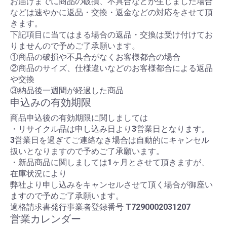
お届けまでに商品の破損、不具合などが生じました場合
などは速やかに返品・交換・返金などの対応をさせて頂
きます。
下記項目に当てはまる場合の返品・交換は受け付けてお
りませんので予めご了承願います。
①商品の破損や不具合がなくお客様都合の場合
②商品のサイズ、仕様違いなどのお客様都合による返品
や交換
③納品後一週間が経過した商品
申込みの有効期限
商品申込後の有効期限に関しましては
・リサイクル品は申し込み日より3営業日となります。
3営業日を過ぎてご連絡なき場合は自動的にキャンセル
扱いとなりますので予めご了承願います。
・新品商品に関しましては1ヶ月とさせて頂きますが、
在庫状況により
弊社より申し込みをキャンセルさせて頂く場合が御座い
ますので予めご了承願います。
適格請求書発行事業者登録番号
T7290002031207
営業カレンダー