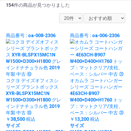
154件
の商品が見つかりました
商品番号 : oa-008-2306
商品番号 : oa-006-2306
コクヨ デイズオフィスシ
オカムラ コートハンガー
リーズ プラントボックス
シリーズ コートハンガー
XYR-BLSPX15MC1N
4E63CH-B907
W1500×D300×H1800 グレ
W400×D400×H1760 トッ
インドナチュラル色 2019
プ：マットクリア/支柱、
年製 中古 ⑩
ベース：シルバー 中古 ⑳
￥38,500
税込
￥13,200
税込
サイズ
サイズ