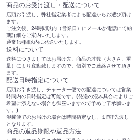
商品のお受け渡し・配送について
店頭お引渡し、弊社指定業者による配達からお選び頂け
ます。
ご注文後、24時間以内（営業日）にメールか電話にて納
期詳細をご案内いたします。
通常1週間以内に発送いたします。
送料について
送料につきましてはお届け先、商品の才数（大きさ、重
量）により変動致しますので、個別でご連絡させて頂き
ます。
配送日時指定について
店頭お引き渡し、チャーター便での配達については営業
時間内の日時指定は可能です。(発送の混み具合によりご
希望に添えない場合も御座いますので予めご了承願いま
す。)
混載便でのお届けの場合は時間指定なし、１F軒先渡し
となります。
商品の返品期限や返品方法