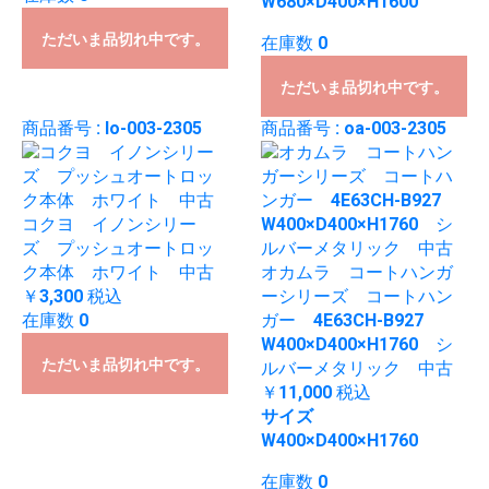
W680×D400×H1600
ただいま品切れ中です。
在庫数 0
ただいま品切れ中です。
商品番号 : lo-003-2305
商品番号 : oa-003-2305
コクヨ イノンシリー
ズ プッシュオートロッ
ク本体 ホワイト 中古
オカムラ コートハンガ
￥3,300
税込
ーシリーズ コートハン
在庫数 0
ガー 4E63CH-B927
W400×D400×H1760 シ
ただいま品切れ中です。
ルバーメタリック 中古
￥11,000
税込
サイズ
W400×D400×H1760
在庫数 0