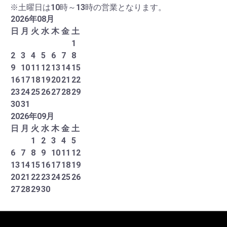
※土曜日は10時～13時の営業となります。
2026
年
08
月
日
月
火
水
木
金
土
1
2
3
4
5
6
7
8
9
10
11
12
13
14
15
16
17
18
19
20
21
22
23
24
25
26
27
28
29
30
31
2026
年
09
月
日
月
火
水
木
金
土
1
2
3
4
5
6
7
8
9
10
11
12
13
14
15
16
17
18
19
20
21
22
23
24
25
26
27
28
29
30