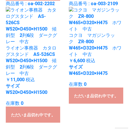
商品番号 : oa-002-2202
商品番号 : oa-003-2109
コクヨ マガジンラッ
ク ZR-800
ライオン事務器 カタロ
W465×D320×H475 ホワ
グスタンド AS-526CS
イト 中古
W520×D450×H1500 傾
￥6,600
税込
斜型 2列6段 ダークグ
サイズ
レー 中古
W465×D320×H475
￥11,000
税込
在庫数 0
サイズ
W520×D450×H1500
ただいま品切れ中です。
在庫数 0
ただいま品切れ中です。