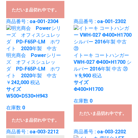
ただいま品切れ中です。
商品番号 : oa-001-2304
商品番号 : oa-001-2302
明光商会 Powerシリー
イトーキ コートハンガー
ズ オフィスシュレッ
VWH-027 Φ400×H1700 シ
ダ PD-F65P-LM ホワ
ルバー 2016年製 中古 ⑳
イト 2020年製 中古
￥9,900
税込
￥242,000
税込
サイズ
サイズ
Φ400×H1700
W500×D530×H943
在庫数 0
在庫数 0
ただいま品切れ中です。
ただいま品切れ中です。
商品番号 : oa-003-2212
商品番号 : oa-003-2202