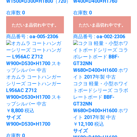
W1500×D300×H1800（720）
W400×D400×H1760
在庫数 0
在庫数 0
ただいま品切れ中です。
ただいま品切れ中です。
商品番号 : oa-005-2306
商品番号 : oa-002-2306
オカムラ コートハンガー
シリーズ コートハンガー
コクヨ 軽量・小型ホワイ
L956AC Z712
トボードシリーズ コラボ
W900×D530×H1700 スキ
レートボード BBF-
ップシルバー 中古
GT32NN
￥8,800
税込
W680×D400×H1600 ホワ
サイズ
イト 2017年製 中古
W900×D530×H1700
￥12,100
税込
サイズ
在庫数 0