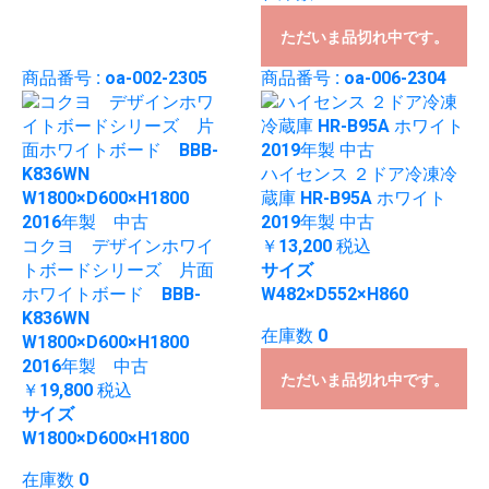
ただいま品切れ中です。
商品番号 : oa-002-2305
商品番号 : oa-006-2304
ハイセンス ２ドア冷凍冷
蔵庫 HR-B95A ホワイト
2019年製 中古
コクヨ デザインホワイ
￥13,200
税込
トボードシリーズ 片面
サイズ
ホワイトボード BBB-
W482×D552×H860
K836WN
在庫数 0
W1800×D600×H1800
2016年製 中古
ただいま品切れ中です。
￥19,800
税込
サイズ
W1800×D600×H1800
在庫数 0