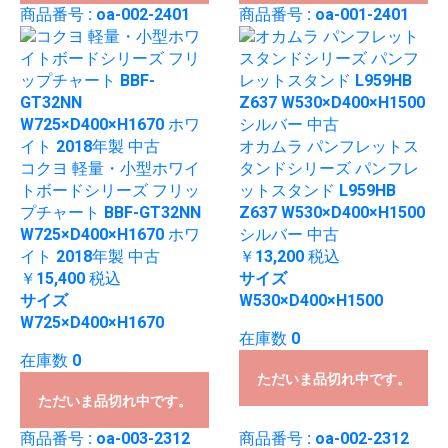
商品番号 : oa-002-2401
商品番号 : oa-001-2401
オカムラ パンフレットス
コクヨ 軽量・小型ホワイ
タンドシリーズ パンフレ
トボードシリーズ フリッ
ットスタンド L959HB
プチャート BBF-GT32NN
Z637 W530×D400×H1500
W725×D400×H1670 ホワ
シルバー 中古
イト 2018年製 中古
￥13,200
税込
￥15,400
税込
サイズ
サイズ
W530×D400×H1500
W725×D400×H1670
在庫数 0
在庫数 0
ただいま品切れ中です。
ただいま品切れ中です。
商品番号 : oa-003-2312
商品番号 : oa-002-2312