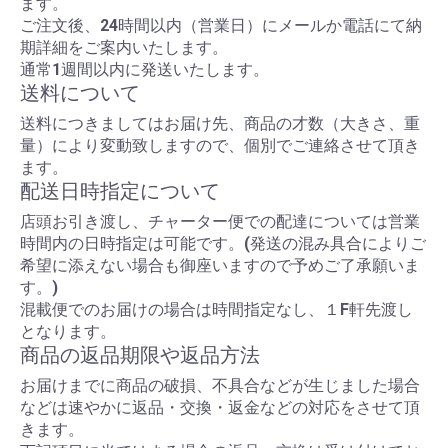
ます。
ご注文後、24時間以内（営業日）にメールか電話にて納
期詳細をご案内いたします。
通常1週間以内に発送いたします。
送料について
送料につきましてはお届け先、商品の才数（大きさ、重
量）により変動致しますので、個別でご連絡させて頂き
ます。
配送日時指定について
店頭お引き渡し、チャーター便での配達については営業
時間内の日時指定は可能です。(発送の混み具合によりご
希望に添えない場合も御座いますので予めご了承願いま
す。)
混載便でのお届けの場合は時間指定なし、１F軒先渡し
となります。
商品の返品期限や返品方法
お届けまでに商品の破損、不具合などが生じました場合
などは速やかに返品・交換・返金などの対応をさせて頂
きます。