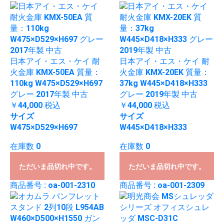
日本アイ・エス・ケイ 耐
日本アイ・エス・ケイ 耐
火金庫 KMX-50EA 質量：
火金庫 KMX-20EK 質量：
110kg W475×D529×H697
37kg W445×D418×H333
グレー 2017年製 中古
グレー 2019年製 中古
￥44,000
税込
￥44,000
税込
サイズ
サイズ
W475×D529×H697
W445×D418×H333
在庫数 0
在庫数 0
ただいま品切れ中です。
ただいま品切れ中です。
商品番号 : oa-001-2310
商品番号 : oa-001-2309