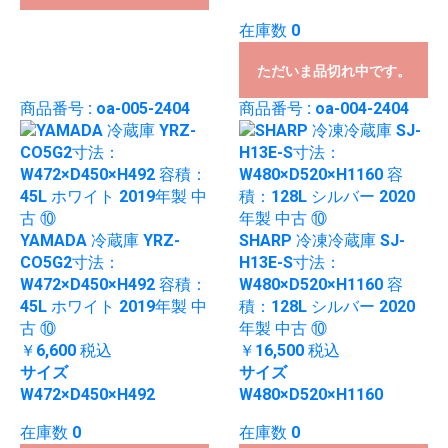
在庫数 0
ただいま品切れ中です。
商品番号 : oa-005-2404
商品番号 : oa-004-2404
YAMADA 冷蔵庫 YRZ-
SHARP 冷凍冷蔵庫 SJ-
CO5G2寸法：
H13E-S寸法：
W472×D450×H492 容積：
W480×D520×H1160 容
45L ホワイト 2019年製 中
積：128L シルバー 2020
古 ⑩
年製 中古 ⑩
￥6,600
税込
￥16,500
税込
サイズ
サイズ
W472×D450×H492
W480×D520×H1160
在庫数 0
在庫数 0