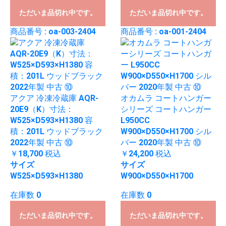
ただいま品切れ中です。
ただいま品切れ中です。
商品番号 : oa-003-2404
商品番号 : oa-001-2404
アクア 冷凍冷蔵庫 AQR-
オカムラ コートハンガー
20E9（K）寸法：
シリーズ コートハンガー
W525×D593×H1380 容
L950CC
積：201L ウッドブラック
W900×D550×H1700 シル
2022年製 中古 ⑩
バー 2020年製 中古 ⑩
￥18,700
税込
￥24,200
税込
サイズ
サイズ
W525×D593×H1380
W900×D550×H1700
在庫数 0
在庫数 0
ただいま品切れ中です。
ただいま品切れ中です。