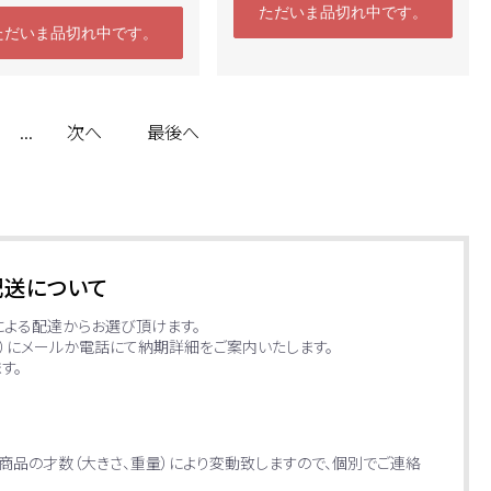
ただいま品切れ中です。
ただいま品切れ中です。
...
次へ
最後へ
配送について
による配達からお選び頂けます。
日）にメールか電話にて納期詳細をご案内いたします。
す。
商品の才数（大きさ、重量）により変動致しますので、個別でご連絡