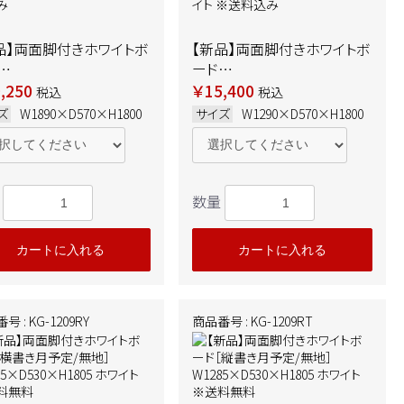
品】両面脚付きホワイトボ
【新品】両面脚付きホワイトボ
ード
90×D570×H1800 ※
W1290×D570×H1800 ホ
,250
￥15,400
税込
税込
込み
ワイト ※送料込み
ズ
W1890×D570×H1800
サイズ
W1290×D570×H1800
数量
カートに入れる
カートに入れる
 : KG-1209RY
商品番号 : KG-1209RT