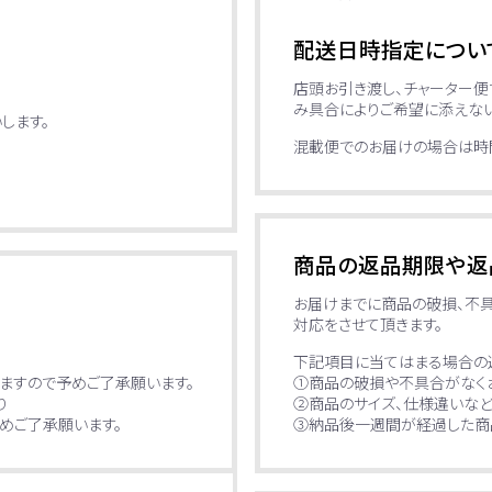
配送日時指定につい
店頭お引き渡し、チャーター
み具合によりご希望に添えない
します。
混載便でのお届けの場合は時間
商品の返品期限や返
お届けまでに商品の破損、不
対応をさせて頂きます。
下記項目に当てはまる場合の
①商品の破損や不具合がなく
ますので予めご了承願います。
②商品のサイズ、仕様違いな
り
③納品後一週間が経過した商
めご了承願います。