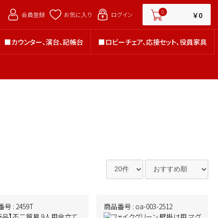
￥0
0
￥0
会員登録
お気に入り
ログイン
■カウンター、演台、記帳台
■ロビーチェア、応接セット、役員家具
■カウンター、演台、記帳台
■ロビーチェア、応接セット、役員家具
号 : 2459T
商品番号 : oa-003-2512