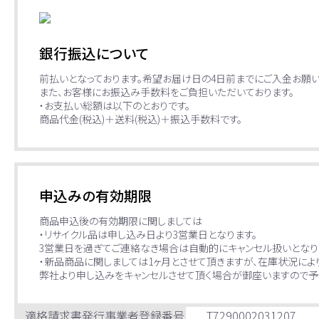
銀行振込について
前払いとなっております。希望お届け日の4日前までにご入金お願い
また、お客様にお振込み手数料をご負担いただいております。
・お支払い総額は以下のとおりです。
商品代金(税込)＋送料(税込)＋振込手数料です。
申込みの有効期限
商品申込後の有効期限に関しましては
・リサイクル品は申し込み日より3営業日となります。
3営業日を過ぎてご連絡なき場合は自動的にキャンセル扱いとなり
・新品商品に関しましては1ヶ月とさせて頂きますが、在庫状況によ
弊社より申し込みをキャンセルさせて頂く場合が御座いますので予
適格請求書発行事業者登録番号
T7290002031207