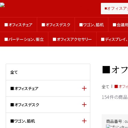
■オフィスチェア
■オフィスデスク
■ワゴン、脇机
■会議用
■オフィスチェア
■オフィスデスク
■ワゴン、脇机
■会議用
■パーテーション、衝立
■オフィスアクセサリー
■ディスプレイ
■パーテーション、衝立
■オフィスアクセサリー
■ディスプレイ
■オ
全て
■オフ
全て
■オフィスチェア
154件
の商品
■オフィスデスク
■ワゴン、脇机
商品番号 : oa