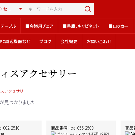
テーブル
■会議用チェア
■書庫、キャビネット
■ロッカー
テーブル
■会議用チェア
■書庫、キャビネット
■ロッカー
、PC周辺機器など
ブログ
会社概要
お問い合わせ
、PC周辺機器など
ブログ
会社概要
お問い合わせ
フィスアクセサリー
ィスアクセサリー
が見つかりました
-002-2510
商品番号 : oa-055-2509
商品番