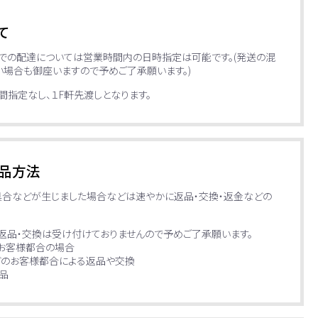
て
便での配達については営業時間内の日時指定は可能です。(発送の混
場合も御座いますので予めご了承願います。)
指定なし、１F軒先渡しとなります。
品方法
具合などが生じました場合などは速やかに返品・交換・返金などの
返品・交換は受け付けておりませんので予めご了承願います。
お客様都合の場合
どのお客様都合による返品や交換
品