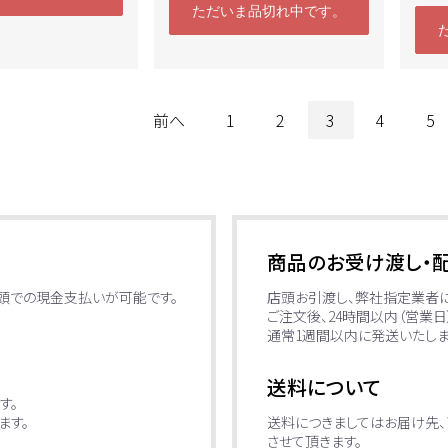
ただいま品切れ中です。
前へ
1
2
3
4
5
商品のお受け渡し・
店頭での現金支払いが可能です。
店頭お引渡し、弊社指定業者
ご注文後、24時間以内（営業
通常1週間以内に発送いたしま
送料について
す。
ます。
送料につきましてはお届け先、
させて頂きます。