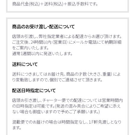
商品代金(税込)＋送料(税込)＋振込手数料です。
商品のお受け渡し・配送について
店頭お引渡し、弊社指定業者による配達からお選び頂けます。
ご注文後、24時間以内（営業日）にメールか電話にて納期詳細
をご案内いたします。
通常1週間以内に発送いたします。
送料について
送料につきましてはお届け先、商品の才数（大きさ、重量）によ
り変動致しますので、個別でご連絡させて頂きます。
配送日時指定について
店頭お引き渡し、チャーター便での配達については営業時間内
の日時指定は可能です。(発送の混み具合によりご希望に添え
ない場合も御座いますので予めご了承願います。)
混載便でのお届けの場合は時間指定なし、１F軒先渡しとなり
ます。