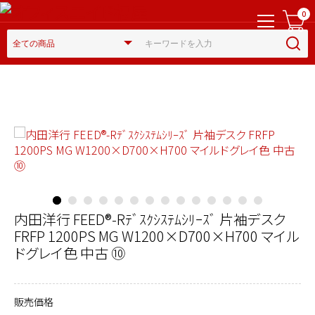
0
内田洋行 FEED®-Rﾃﾞｽｸｼｽﾃﾑｼﾘｰｽﾞ 片袖デスク
FRFP 1200PS MG W1200×D700×H700 マイル
ドグレイ色 中古 ⑩
販売価格