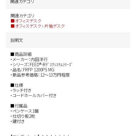
関連カテゴリ
関連カテゴリ
■オフィスデスク
■オフィスデスク
›
片袖デスク
説明文
■商品詳細
・メーカー：内田洋行
・シリーズ：FEED®-Rﾃﾞｽｸｼｽﾃﾑｼﾘｰｽﾞ
・品名：FRFP 1200PS MG
・新品参考価格：12～13万円程度
■仕様
・ラッチ付き
・コードホールカバー付き
■付属品
・ペンケース1個
・仕切り板2枚
・鍵付き