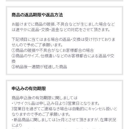
商品の返品期限や返品方法
お届けまでに商品の破損、不具合などが生じました場合など
は速やかに返品・交換・返金などの対応をさせて頂きます。
下記項目に当てはまる場合の返品・交換は受け付けておりま
せんので予めご了承願います。
①商品の破損や不具合がなくお客様都合の場合
②商品のサイズ、仕様違いなどのお客様都合による返品や交
換
③納品後一週間が経過した商品
申込みの有効期限
商品申込後の有効期限に関しましては
・リサイクル品は申し込み日より3営業日となります。
3営業日を過ぎてご連絡なき場合は自動的にキャンセル扱いと
なりますので予めご了承願います。
・新品商品に関しましては1ヶ月とさせて頂きますが、在庫状況
により