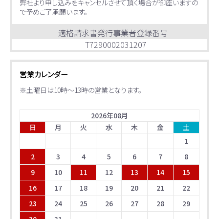
弊社より申し込みをキャンセルさせて頂く場合が御座いますの
で予めご了承願います。
適格請求書発行事業者登録番号
T7290002031207
営業カレンダー
※土曜日は10時～13時の営業となります。
2026
年
08
月
日
月
火
水
木
金
土
1
2
3
4
5
6
7
8
9
10
11
12
13
14
15
16
17
18
19
20
21
22
23
24
25
26
27
28
29