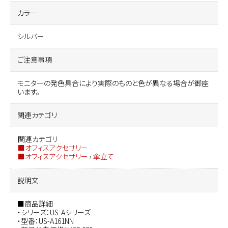
カラー
シルバー
ご注意事項
モニターの発色具合により実際のものと色が異なる場合が御座
います。
関連カテゴリ
関連カテゴリ
■オフィスアクセサリー
■オフィスアクセサリー
›
傘立て
説明文
■商品詳細
・シリーズ：US-Aシリーズ
・型番：US-A161NN