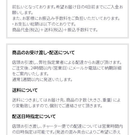
前払いとなっております。希望お届け日の4日前までにご入金お
願いします。
また、お客様にお振込み手数料をご負担いただいております。
・お支払い総額は以下のとおりです。
商品代金(税込)＋送料(税込)＋振込手数料です。
商品のお受け渡し・配送について
店頭お引渡し、弊社指定業者による配達からお選び頂けます。
ご注文後、24時間以内（営業日）にメールか電話にて納期詳細
をご案内いたします。
通常1週間以内に発送いたします。
送料について
送料につきましてはお届け先、商品の才数（大きさ、重量）によ
り変動致しますので、個別でご連絡させて頂きます。
配送日時指定について
店頭お引き渡し、チャーター便での配達については営業時間内
の日時指定は可能です。(発送の混み具合によりご希望に添え