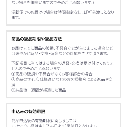
ない場合も御座いますので予めご了承願います。)
混載便でのお届けの場合は時間指定なし、１F軒先渡しとなり
ます。
商品の返品期限や返品方法
お届けまでに商品の破損、不具合などが生じました場合など
は速やかに返品・交換・返金などの対応をさせて頂きます。
下記項目に当てはまる場合の返品・交換は受け付けておりま
せんので予めご了承願います。
①商品の破損や不具合がなくお客様都合の場合
②商品のサイズ、仕様違いなどのお客様都合による返品や交
換
③納品後一週間が経過した商品
申込みの有効期限
商品申込後の有効期限に関しましては
・リサイクル品は申し込み日より3営業日となります。