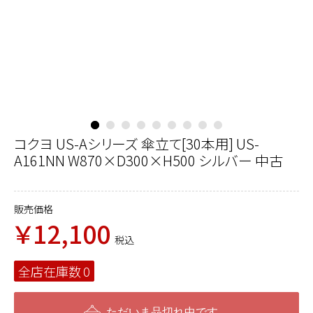
コクヨ US-Aシリーズ 傘立て[30本用] US-
A161NN W870×D300×H500 シルバー 中古
販売価格
￥12,100
税込
全店在庫数
0
ただいま品切れ中です。