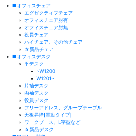
■オフィスチェア
エグゼクティブチェア
オフィスチェア肘有
オフィスチェア肘無
役員チェア
ハイチェア、その他チェア
☆新品チェア
■オフィスデスク
平デスク
~W1200
W1201~
片袖デスク
両袖デスク
役員デスク
フリーアドレス、グループテーブル
天板昇降[電動タイプ]
ワークブース、L字型など
☆新品デスク