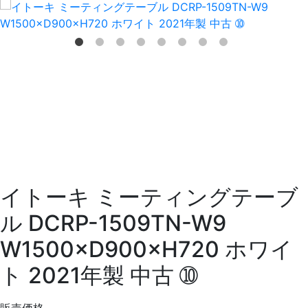
イトーキ ミーティングテーブ
ル DCRP-1509TN-W9
W1500×D900×H720 ホワイ
ト 2021年製 中古 ➉