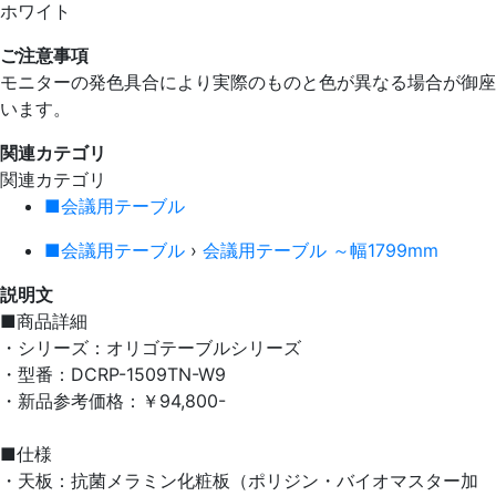
ホワイト
ご注意事項
モニターの発色具合により実際のものと色が異なる場合が御座
います。
関連カテゴリ
関連カテゴリ
■会議用テーブル
■会議用テーブル
›
会議用テーブル ～幅1799mm
説明文
■商品詳細
・シリーズ：オリゴテーブルシリーズ
・型番：DCRP-1509TN-W9
・新品参考価格：￥94,800-
■仕様
・天板：抗菌メラミン化粧板（ポリジン・バイオマスター加