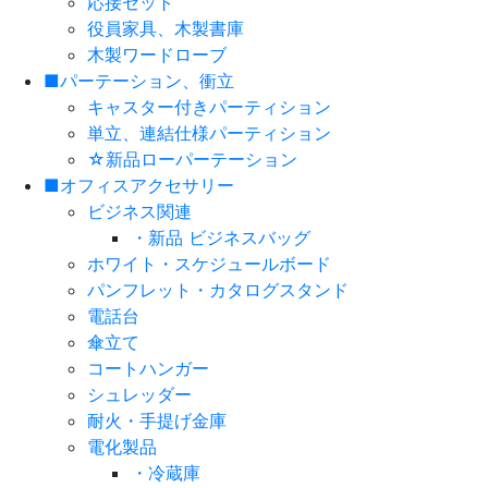
応接セット
役員家具、木製書庫
木製ワードローブ
■パーテーション、衝立
キャスター付きパーティション
単立、連結仕様パーティション
☆新品ローパーテーション
■オフィスアクセサリー
ビジネス関連
・新品 ビジネスバッグ
ホワイト・スケジュールボード
パンフレット・カタログスタンド
電話台
傘立て
コートハンガー
シュレッダー
耐火・手提げ金庫
電化製品
・冷蔵庫