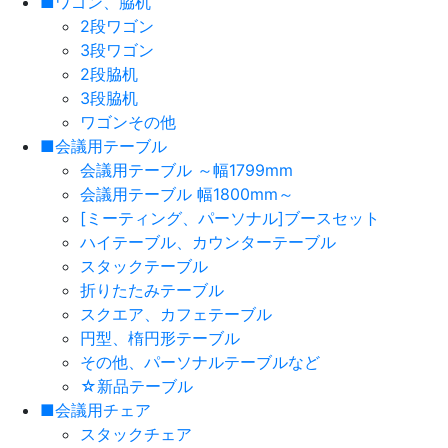
■ワゴン、脇机
2段ワゴン
3段ワゴン
2段脇机
3段脇机
ワゴンその他
■会議用テーブル
会議用テーブル ～幅1799mm
会議用テーブル 幅1800mm～
[ミーティング、パーソナル]ブースセット
ハイテーブル、カウンターテーブル
スタックテーブル
折りたたみテーブル
スクエア、カフェテーブル
円型、楕円形テーブル
その他、パーソナルテーブルなど
☆新品テーブル
■会議用チェア
スタックチェア