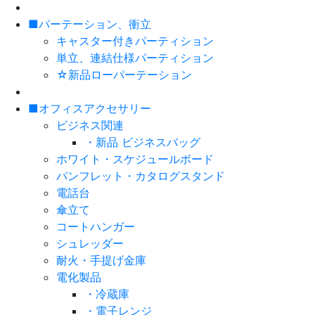
■パーテーション、衝立
キャスター付きパーティション
単立、連結仕様パーティション
☆新品ローパーテーション
■オフィスアクセサリー
ビジネス関連
・新品 ビジネスバッグ
ホワイト・スケジュールボード
パンフレット・カタログスタンド
電話台
傘立て
コートハンガー
シュレッダー
耐火・手提げ金庫
電化製品
・冷蔵庫
・電子レンジ