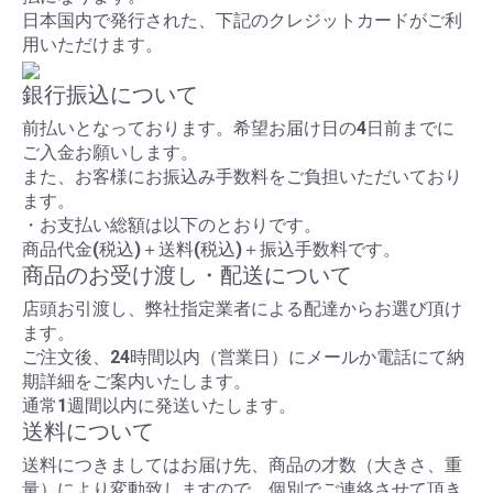
日本国内で発行された、下記のクレジットカードがご利
用いただけます。
銀行振込について
前払いとなっております。希望お届け日の4日前までに
ご入金お願いします。
また、お客様にお振込み手数料をご負担いただいており
ます。
・お支払い総額は以下のとおりです。
商品代金(税込)＋送料(税込)＋振込手数料です。
商品のお受け渡し・配送について
店頭お引渡し、弊社指定業者による配達からお選び頂け
ます。
ご注文後、24時間以内（営業日）にメールか電話にて納
期詳細をご案内いたします。
通常1週間以内に発送いたします。
送料について
送料につきましてはお届け先、商品の才数（大きさ、重
量）により変動致しますので、個別でご連絡させて頂き