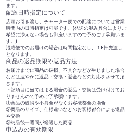
ます。
配送日時指定について
店頭お引き渡し、チャーター便での配達については営業
時間内の日時指定は可能です。(発送の混み具合によりご
希望に添えない場合も御座いますので予めご了承願いま
す。)
混載便でのお届けの場合は時間指定なし、１F軒先渡し
となります。
商品の返品期限や返品方法
お届けまでに商品の破損、不具合などが生じました場合
などは速やかに返品・交換・返金などの対応をさせて頂
きます。
下記項目に当てはまる場合の返品・交換は受け付けてお
りませんので予めご了承願います。
①商品の破損や不具合がなくお客様都合の場合
②商品のサイズ、仕様違いなどのお客様都合による返品
や交換
③納品後一週間が経過した商品
申込みの有効期限