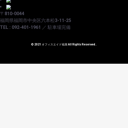
〒810-0044
福岡県福岡市中央区六本松3-11-25
TEL : 092-401-1961 ／ 駐車場完備
© 2021 オフィスエイド福屋 All Rights Reserved..