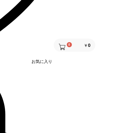
0
￥0
お気に入り