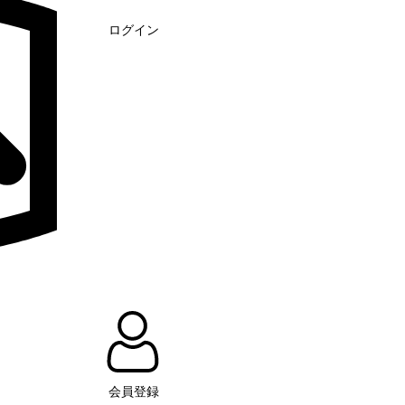
ログイン
会員登録