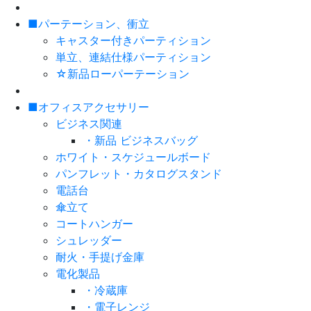
■パーテーション、衝立
キャスター付きパーティション
単立、連結仕様パーティション
☆新品ローパーテーション
■オフィスアクセサリー
ビジネス関連
・新品 ビジネスバッグ
ホワイト・スケジュールボード
パンフレット・カタログスタンド
電話台
傘立て
コートハンガー
シュレッダー
耐火・手提げ金庫
電化製品
・冷蔵庫
・電子レンジ