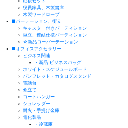
応接セット
役員家具、木製書庫
木製ワードローブ
■パーテーション、衝立
キャスター付きパーティション
単立、連結仕様パーティション
☆新品ローパーテーション
■オフィスアクセサリー
ビジネス関連
・新品 ビジネスバッグ
ホワイト・スケジュールボード
パンフレット・カタログスタンド
電話台
傘立て
コートハンガー
シュレッダー
耐火・手提げ金庫
電化製品
・冷蔵庫