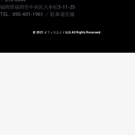
福岡県福岡市中央区六本松3-11-25
TEL : 092-401-1961 ／ 駐車場完備
© 2021 オフィスエイド福屋 All Rights Reserved..