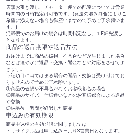
店頭お引き渡し、チャーター便での配達については営業
時間内の日時指定は可能です。(発送の混み具合によりご
希望に添えない場合も御座いますので予めご了承願いま
す。)
混載便でのお届けの場合は時間指定なし、１F軒先渡し
となります。
商品の返品期限や返品方法
お届けまでに商品の破損、不具合などが生じました場合
などは速やかに返品・交換・返金などの対応をさせて頂
きます。
下記項目に当てはまる場合の返品・交換は受け付けてお
りませんので予めご了承願います。
①商品の破損や不具合がなくお客様都合の場合
②商品のサイズ、仕様違いなどのお客様都合による返品
や交換
③納品後一週間が経過した商品
申込みの有効期限
商品申込後の有効期限に関しましては
・リサイクル品は申し込み日より3営業日となります。