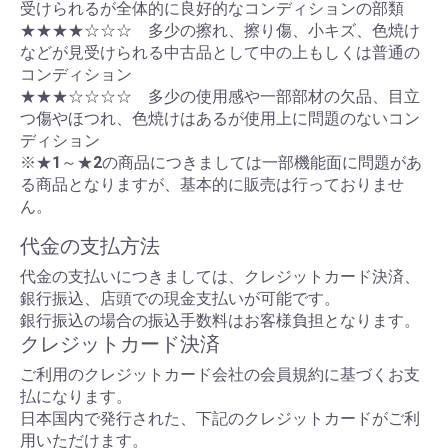
受けられるが全体的に良好的なコンディションの部類
★★★★☆☆☆ 多少の擦れ、擦り傷、小キズ、色焼け
などが見受けられる中古品として中の上もしくは普通の
コンディション
★★★☆☆☆☆ 多少の使用感や一部部材の欠品、目立
つ傷やほつれ、色焼けはあるが使用上に問題のないコン
ディション
※★1～★2の商品につきましては一部機能面に問題があ
る商品となりますが、基本的に販売は行っておりませ
ん。
代金の支払方法
代金の支払いにつきましては、クレジットカード決済、
銀行振込、店頭での現金支払いが可能です。
銀行振込の場合の振込手数料はお客様負担となります。
クレジットカード決済
ご利用のクレジットカード会社の会員規約に基づくお支
払になります。
日本国内で発行された、下記のクレジットカードがご利
用いただけます。