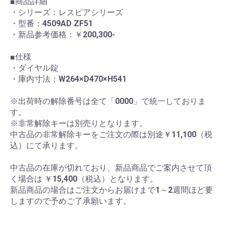
■商品詳細
・シリーズ：レスピアシリーズ
・型番：4509AD ZF51
・新品参考価格：￥200,300-
■仕様
・ダイヤル錠
・庫内寸法：W264×D470×H541
※出荷時の解除番号は全て「0000」で統一しておりま
す。
※非常解除キーは別売りとなります。
中古品の非常解除キーをご注文の際は別途￥11,100（税
込）にて承ります。
中古品の在庫が切れており、新品商品でご案内させて頂
く場合は ￥15,400（税込）となります。
新品商品の場合はご注文からお届けまで1～2週間ほど要
しますので予めご了承願います。