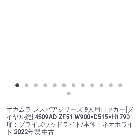
オカムラ レスピアシリーズ 9人用ロッカー[ダ
イヤル錠] 4509AD ZF51 W900×D515×H1790
扉：プライズウッドライト/本体：ネオホワイ
ト 2022年製 中古