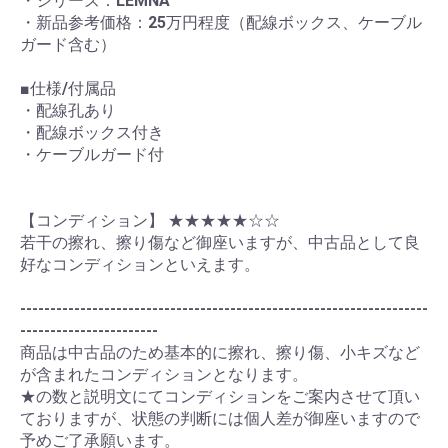
・シリーズ：LEMNA
・新品参考価格：25万円程度（配線ボックス、ケーブル
ガード含む）
■仕様/付属品
・配線孔あり
・配線ボックス付き
・ケーブルガード付
【コンディション】 ★★★★★☆☆
若干の擦れ、擦り傷など御座いますが、中古品として良
好なコンディションといえます。
--------------------------------------------------------------------
-----------------------
商品は中古品のため基本的に擦れ、擦り傷、小キズなど
が含まれたコンディションとなります。
★の数と説明文にてコンディションをご案内させて頂い
ておりますが、状態の判断には個人差が御座いますので
予めご了承願います。