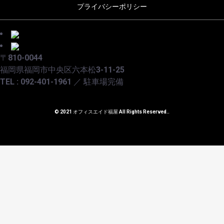
プライバシーポリシー
〒810-0044
福岡県福岡市中央区六本松3-11-25
TEL : 092-401-1961 ／ 駐車場完備
© 2021 オフィスエイド福屋 All Rights Reserved..