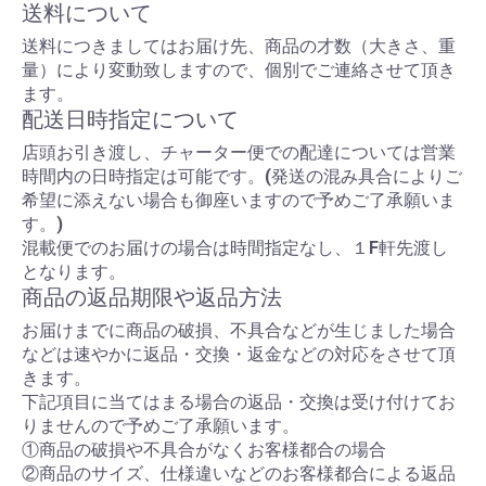
送料について
送料につきましてはお届け先、商品の才数（大きさ、重
量）により変動致しますので、個別でご連絡させて頂き
ます。
配送日時指定について
店頭お引き渡し、チャーター便での配達については営業
時間内の日時指定は可能です。(発送の混み具合によりご
希望に添えない場合も御座いますので予めご了承願いま
す。)
混載便でのお届けの場合は時間指定なし、１F軒先渡し
となります。
商品の返品期限や返品方法
お届けまでに商品の破損、不具合などが生じました場合
などは速やかに返品・交換・返金などの対応をさせて頂
きます。
下記項目に当てはまる場合の返品・交換は受け付けてお
りませんので予めご了承願います。
①商品の破損や不具合がなくお客様都合の場合
②商品のサイズ、仕様違いなどのお客様都合による返品