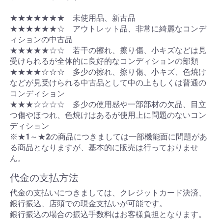
★★★★★★★ 未使用品、新古品
★★★★★★☆ アウトレット品、非常に綺麗なコンデ
ィションの中古品
★★★★★☆☆ 若干の擦れ、擦り傷、小キズなどは見
受けられるが全体的に良好的なコンディションの部類
★★★★☆☆☆ 多少の擦れ、擦り傷、小キズ、色焼け
などが見受けられる中古品として中の上もしくは普通の
コンディション
★★★☆☆☆☆ 多少の使用感や一部部材の欠品、目立
つ傷やほつれ、色焼けはあるが使用上に問題のないコン
ディション
※★1～★2の商品につきましては一部機能面に問題があ
る商品となりますが、基本的に販売は行っておりませ
ん。
代金の支払方法
代金の支払いにつきましては、クレジットカード決済、
銀行振込、店頭での現金支払いが可能です。
銀行振込の場合の振込手数料はお客様負担となります。