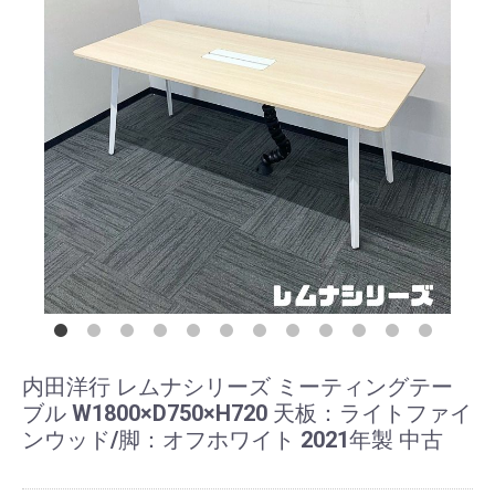
内田洋行 レムナシリーズ ミーティングテー
ブル W1800×D750×H720 天板：ライトファイ
ンウッド/脚：オフホワイト 2021年製 中古