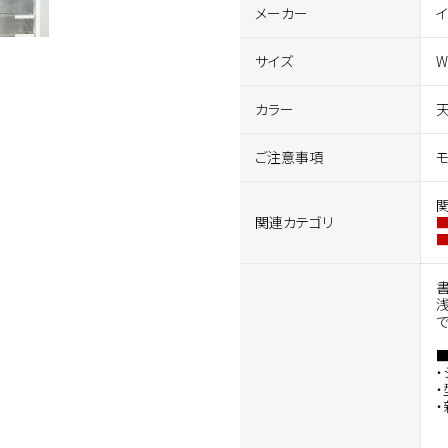
メーカー
サイズ
W
カラー
天
ご注意事項
関連カテゴリ
で
・
・
・