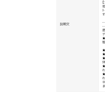
【
す
--
説明文
--
デ