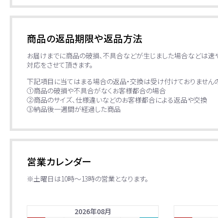
商品の返品期限や返品方法
お届けまでに商品の破損、不具合などが生じました場合などは速
対応をさせて頂きます。
下記項目に当てはまる場合の返品・交換は受け付けておりませんの
①商品の破損や不具合がなくお客様都合の場合
②商品のサイズ、仕様違いなどのお客様都合による返品や交換
③納品後一週間が経過した商品
営業カレンダー
※土曜日は10時～13時の営業となります。
2026
年
08
月