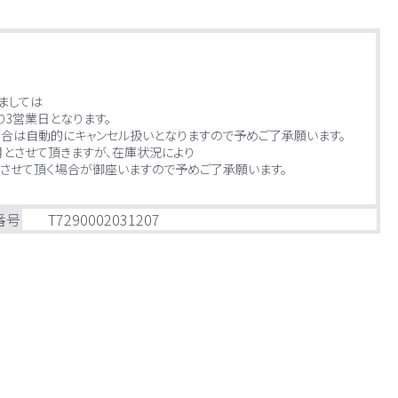
ましては
り3営業日となります。
場合は自動的にキャンセル扱いとなりますので予めご了承願います。
月とさせて頂きますが、在庫状況により
させて頂く場合が御座いますので予めご了承願います。
番号
T7290002031207