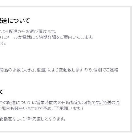
配送について
による配達からお選び頂けます。
日）にメールか電話にて納期詳細をご案内いたします。
す。
商品の才数（大きさ、重量）により変動致しますので、個別でご連絡
て
便での配達については営業時間内の日時指定は可能です。(発送の混
場合も御座いますので予めご了承願います。)
指定なし、１F軒先渡しとなります。