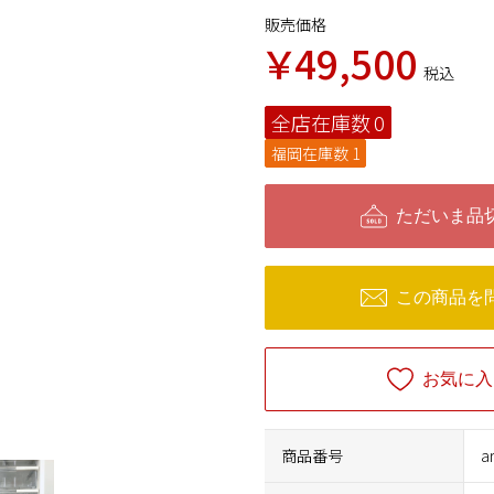
販売価格
￥49,500
税込
全店在庫数
0
福岡在庫数
1
ただいま品
この商品を
お気に入
商品番号
a