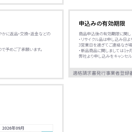
申込みの有効期限
やかに返品・交換・返金などの
商品申込後の有効期限に関し
・リサイクル品は申し込み日よ
3営業日を過ぎてご連絡なき
で予めご了承願います。
・新品商品に関しましては1ヶ
弊社より申し込みをキャンセル
適格請求書発行事業者登録
2026
年
09
月