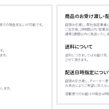
商品のお受け渡し・
店頭での現金支払いが可能です。
店頭お引渡し、弊社指定業者
ご注文後、24時間以内（営業
通常1週間以内に発送いたしま
送料について
す。
ます。
送料につきましてはお届け先、
させて頂きます。
配送日時指定につい
店頭お引き渡し、チャーター
み具合によりご希望に添えない
します。
混載便でのお届けの場合は時間