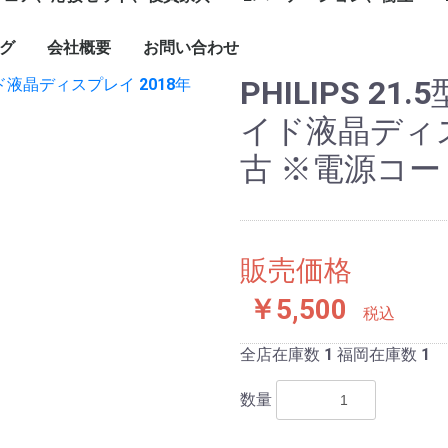
1799mm
1800mm～
ソナル]ブースセット
ターテーブル
ブル
ーブルなど
グチェア（キャスタ
付）
ェア、ソファ
ト
、木製書庫
ドローブ
グ
会社概要
お問い合わせ
キャスター付きパーテ
単立、連結仕様パーテ
☆新品ローパーテーシ
ィション
ィション
ョン
PHILIPS 2
イド液晶ディス
古 ※電源コ
販売価格
￥5,500
税込
全店在庫数
1
福岡在庫数
1
数量