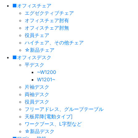
■オフィスチェア
エグゼクティブチェア
オフィスチェア肘有
オフィスチェア肘無
役員チェア
ハイチェア、その他チェア
☆新品チェア
■オフィスデスク
平デスク
~W1200
W1201~
片袖デスク
両袖デスク
役員デスク
フリーアドレス、グループテーブル
天板昇降[電動タイプ]
ワークブース、L字型など
☆新品デスク