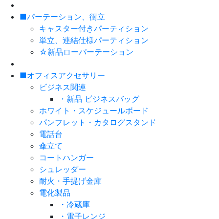
■パーテーション、衝立
キャスター付きパーティション
単立、連結仕様パーティション
☆新品ローパーテーション
■オフィスアクセサリー
ビジネス関連
・新品 ビジネスバッグ
ホワイト・スケジュールボード
パンフレット・カタログスタンド
電話台
傘立て
コートハンガー
シュレッダー
耐火・手提げ金庫
電化製品
・冷蔵庫
・電子レンジ