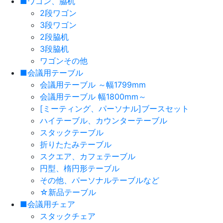
■ワゴン、脇机
2段ワゴン
3段ワゴン
2段脇机
3段脇机
ワゴンその他
■会議用テーブル
会議用テーブル ～幅1799mm
会議用テーブル 幅1800mm～
[ミーティング、パーソナル]ブースセット
ハイテーブル、カウンターテーブル
スタックテーブル
折りたたみテーブル
スクエア、カフェテーブル
円型、楕円形テーブル
その他、パーソナルテーブルなど
☆新品テーブル
■会議用チェア
スタックチェア