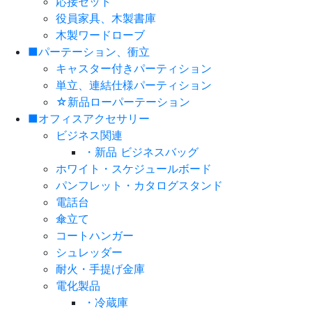
応接セット
役員家具、木製書庫
木製ワードローブ
■パーテーション、衝立
キャスター付きパーティション
単立、連結仕様パーティション
☆新品ローパーテーション
■オフィスアクセサリー
ビジネス関連
・新品 ビジネスバッグ
ホワイト・スケジュールボード
パンフレット・カタログスタンド
電話台
傘立て
コートハンガー
シュレッダー
耐火・手提げ金庫
電化製品
・冷蔵庫