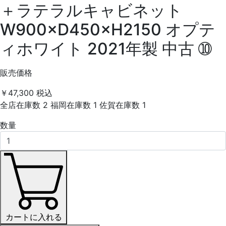
＋ラテラルキャビネット
W900×D450×H2150 オプテ
ィホワイト 2021年製 中古 ➉
販売価格
￥47,300
税込
全店在庫数
2
福岡在庫数
1
佐賀在庫数
1
数量
カートに入れる