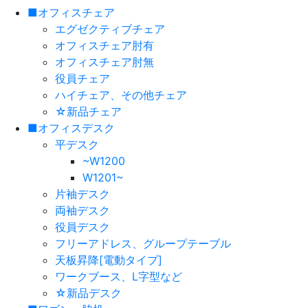
■オフィスチェア
エグゼクティブチェア
オフィスチェア肘有
オフィスチェア肘無
役員チェア
ハイチェア、その他チェア
☆新品チェア
■オフィスデスク
平デスク
~W1200
W1201~
片袖デスク
両袖デスク
役員デスク
フリーアドレス、グループテーブル
天板昇降[電動タイプ]
ワークブース、L字型など
☆新品デスク