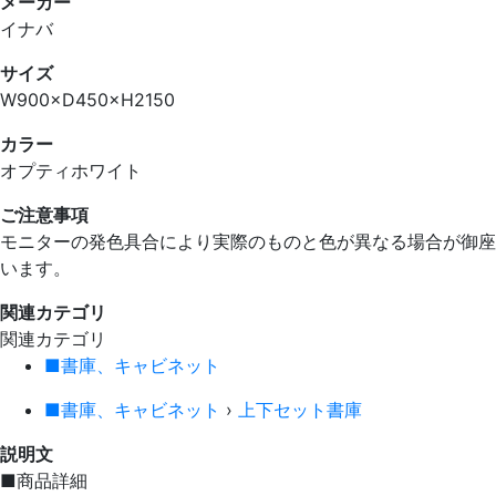
メーカー
イナバ
サイズ
W900×D450×H2150
カラー
オプティホワイト
ご注意事項
モニターの発色具合により実際のものと色が異なる場合が御座
います。
関連カテゴリ
関連カテゴリ
■書庫、キャビネット
■書庫、キャビネット
›
上下セット書庫
説明文
■商品詳細