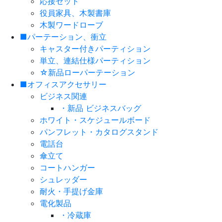
応接セット
役員家具、木製書庫
木製ワードローブ
■パーテーション、衝立
キャスター付きパーティション
単立、連結仕様パーティション
☆新品ローパーテーション
■オフィスアクセサリー
ビジネス関連
・新品 ビジネスバッグ
ホワイト・スケジュールボード
パンフレット・カタログスタンド
電話台
傘立て
コートハンガー
シュレッダー
耐火・手提げ金庫
電化製品
・冷蔵庫