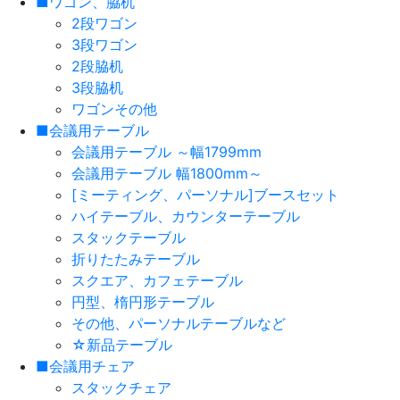
■ワゴン、脇机
2段ワゴン
3段ワゴン
2段脇机
3段脇机
ワゴンその他
■会議用テーブル
会議用テーブル ～幅1799mm
会議用テーブル 幅1800mm～
[ミーティング、パーソナル]ブースセット
ハイテーブル、カウンターテーブル
スタックテーブル
折りたたみテーブル
スクエア、カフェテーブル
円型、楕円形テーブル
その他、パーソナルテーブルなど
☆新品テーブル
■会議用チェア
スタックチェア