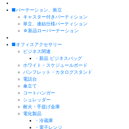
■パーテーション、衝立
キャスター付きパーティション
単立、連結仕様パーティション
☆新品ローパーテーション
■オフィスアクセサリー
ビジネス関連
・新品 ビジネスバッグ
ホワイト・スケジュールボード
パンフレット・カタログスタンド
電話台
傘立て
コートハンガー
シュレッダー
耐火・手提げ金庫
電化製品
・冷蔵庫
・電子レンジ