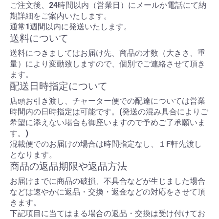
ご注文後、24時間以内（営業日）にメールか電話にて納
期詳細をご案内いたします。
通常1週間以内に発送いたします。
送料について
送料につきましてはお届け先、商品の才数（大きさ、重
量）により変動致しますので、個別でご連絡させて頂き
ます。
配送日時指定について
店頭お引き渡し、チャーター便での配達については営業
時間内の日時指定は可能です。(発送の混み具合によりご
希望に添えない場合も御座いますので予めご了承願いま
す。)
混載便でのお届けの場合は時間指定なし、１F軒先渡し
となります。
商品の返品期限や返品方法
お届けまでに商品の破損、不具合などが生じました場合
などは速やかに返品・交換・返金などの対応をさせて頂
きます。
下記項目に当てはまる場合の返品・交換は受け付けてお