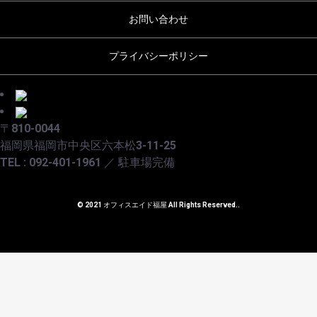
お問い合わせ
プライバシーポリシー
〒810-0044
福岡県福岡市中央区六本松3-11-25
TEL : 092-401-1961 ／ 駐車場完備
© 2021 オフィスエイド福屋 All Rights Reserved..