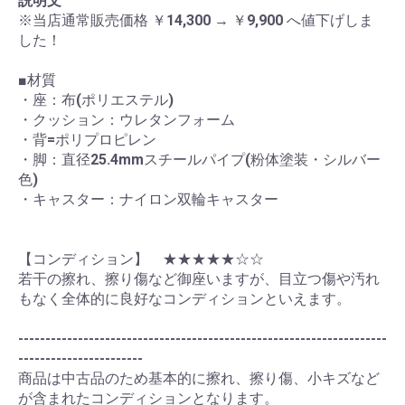
説明文
※当店通常販売価格 ￥14,300 → ￥9,900 へ値下げしま
した！
■材質
・座：布(ポリエステル)
・クッション：ウレタンフォーム
・背=ポリプロピレン
・脚：直径25.4mmスチールパイプ(粉体塗装・シルバー
色)
・キャスター：ナイロン双輪キャスター
【コンディション】 ★★★★★☆☆
若干の擦れ、擦り傷など御座いますが、目立つ傷や汚れ
もなく全体的に良好なコンディションといえます。
--------------------------------------------------------------------
-----------------------
商品は中古品のため基本的に擦れ、擦り傷、小キズなど
が含まれたコンディションとなります。