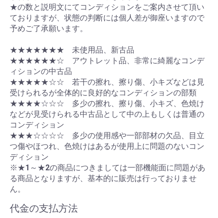
★の数と説明文にてコンディションをご案内させて頂い
ておりますが、状態の判断には個人差が御座いますので
予めご了承願います。
★★★★★★★ 未使用品、新古品
★★★★★★☆ アウトレット品、非常に綺麗なコンデ
ィションの中古品
★★★★★☆☆ 若干の擦れ、擦り傷、小キズなどは見
受けられるが全体的に良好的なコンディションの部類
★★★★☆☆☆ 多少の擦れ、擦り傷、小キズ、色焼け
などが見受けられる中古品として中の上もしくは普通の
コンディション
★★★☆☆☆☆ 多少の使用感や一部部材の欠品、目立
つ傷やほつれ、色焼けはあるが使用上に問題のないコン
ディション
※★1～★2の商品につきましては一部機能面に問題があ
る商品となりますが、基本的に販売は行っておりませ
ん。
代金の支払方法