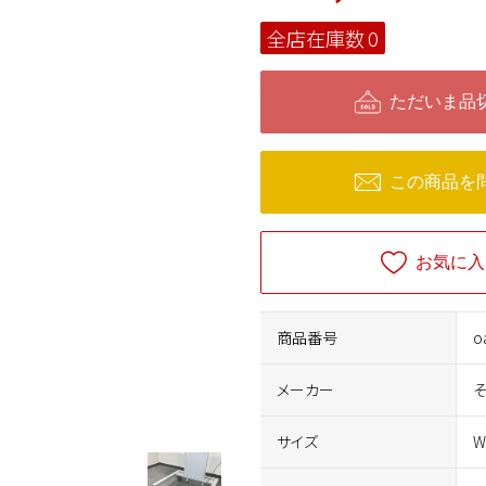
全店在庫数
0
ただいま品
この商品を
お気に入
商品番号
o
メーカー
サイズ
W