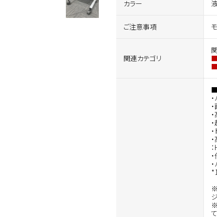
カラー
液
ご注意事項
関連カテゴリ
・
・
・
・
・
・
：
・
・
*
※