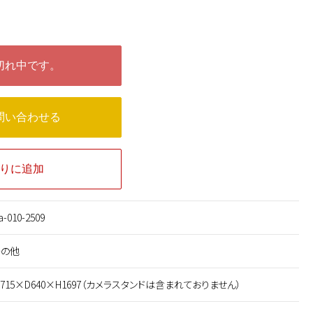
切れ中です。
問い合わせる
りに追加
a-010-2509
その他
715×D640×H1697（カメラスタンドは含まれておりません）