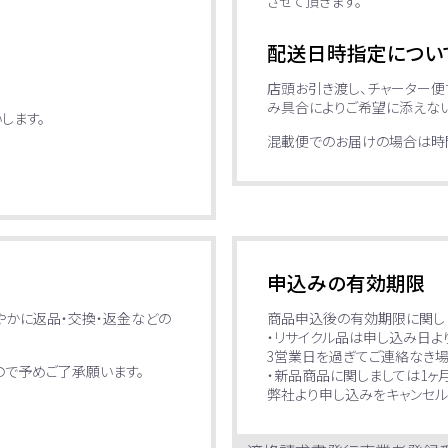
させて頂きます。
配送日時指定につい
店頭お引き渡し、チャーター
み具合によりご希望に添えない
します。
混載便でのお届けの場合は時間
申込みの有効期限
やかに返品・交換・返金などの
商品申込後の有効期限に関し
・リサイクル品は申し込み日よ
3営業日を過ぎてご連絡なき
で予めご了承願います。
・新品商品に関しましては1ヶ
弊社より申し込みをキャンセル