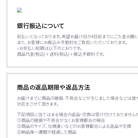
銀行振込について
前払いとなっております。希望お届け日の4日前までにご入金お願い
また、お客様にお振込み手数料をご負担いただいております。
・お支払い総額は以下のとおりです。
商品代金(税込)＋送料(税込)＋振込手数料です。
商品の返品期限や返品方法
お届けまでに商品の破損、不具合などが生じました場合などは速
対応をさせて頂きます。
下記項目に当てはまる場合の返品・交換は受け付けておりませんの
①商品の破損や不具合がなくお客様都合の場合
②商品のサイズ、仕様違いなどのお客様都合による返品や交換
③納品後一週間が経過した商品