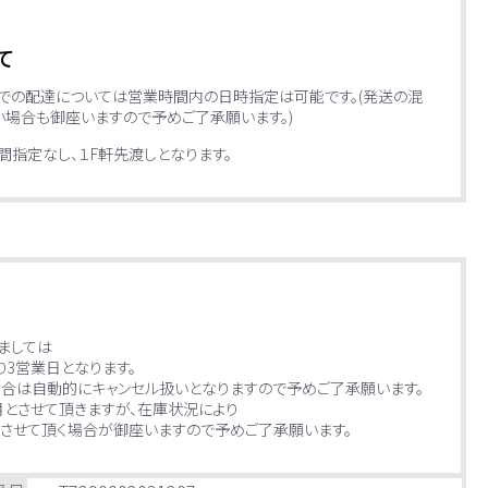
て
便での配達については営業時間内の日時指定は可能です。(発送の混
場合も御座いますので予めご了承願います。)
指定なし、１F軒先渡しとなります。
ましては
り3営業日となります。
場合は自動的にキャンセル扱いとなりますので予めご了承願います。
月とさせて頂きますが、在庫状況により
させて頂く場合が御座いますので予めご了承願います。