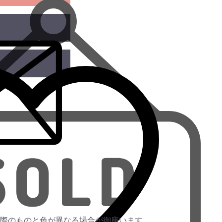
この商品を問い合わせる
ただ
お気に入りに追加
際のものと色が異なる場合が御座います。