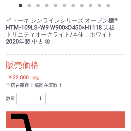
イトーキ シンラインシリーズ オープン棚型
HTM-109LS-W9 W900×D450×H1118 天板：
トリニティオークライト/本体：ホワイト
2020年製 中古 ➉
販売価格
￥22,000
税込
全店在庫数
1
福岡在庫数
1
数量