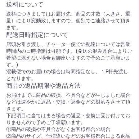
送料について
送料につきましてはお届け先、商品の才数（大きさ、重
量）により変動致しますので、個別でご連絡させて頂き
ます。
配送日時指定について
店頭お引き渡し、チャーター便での配達については営業
時間内の日時指定は可能です。(発送の混み具合によりご
希望に添えない場合も御座いますので予めご了承願いま
す。)
混載便でのお届けの場合は時間指定なし、１F軒先渡し
となります。
商品の返品期限や返品方法
お届けまでに商品の破損、不具合などが生じました場合
などは速やかに返品・交換・返金などの対応をさせて頂
きます。
下記項目に当てはまる場合の返品・交換は受け付けてお
りませんので予めご了承願います。
①商品の破損や不具合がなくお客様都合の場合
②商品のサイズ、仕様違いなどのお客様都合による返品