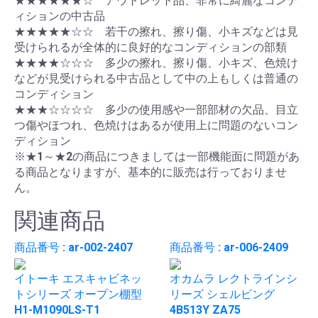
★★★★★★☆ アウトレット品、非常に綺麗なコンデ
ィションの中古品
★★★★★☆☆ 若干の擦れ、擦り傷、小キズなどは見
受けられるが全体的に良好的なコンディションの部類
★★★★☆☆☆ 多少の擦れ、擦り傷、小キズ、色焼け
などが見受けられる中古品として中の上もしくは普通の
コンディション
★★★☆☆☆☆ 多少の使用感や一部部材の欠品、目立
つ傷やほつれ、色焼けはあるが使用上に問題のないコン
ディション
※★1～★2の商品につきましては一部機能面に問題があ
る商品となりますが、基本的に販売は行っておりませ
ん。
関連商品
商品番号 : ar-002-2407
商品番号 : ar-006-2409
イトーキ エスキャビネッ
オカムラ レクトラインシ
トシリーズ オープン棚型
リーズ シェルビング
H1-M1090LS-T1
4B513Y ZA75