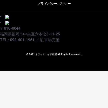
プライバシーポリシー
〒810-0044
福岡県福岡市中央区六本松3-11-25
TEL : 092-401-1961 ／ 駐車場完備
© 2021 オフィスエイド福屋 All Rights Reserved..