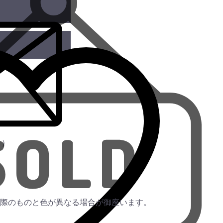
この商品を問い合わせる
ただ
き）
お気に入りに追加
際のものと色が異なる場合が御座います。