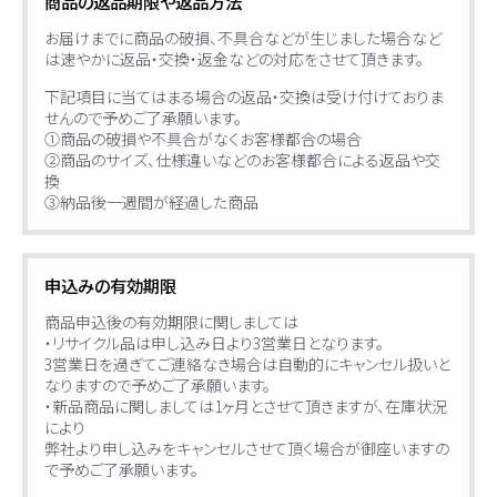
商品の返品期限や返品方法
お届けまでに商品の破損、不具合などが生じました場合など
は速やかに返品・交換・返金などの対応をさせて頂きます。
下記項目に当てはまる場合の返品・交換は受け付けておりま
せんので予めご了承願います。
①商品の破損や不具合がなくお客様都合の場合
②商品のサイズ、仕様違いなどのお客様都合による返品や交
換
③納品後一週間が経過した商品
申込みの有効期限
商品申込後の有効期限に関しましては
・リサイクル品は申し込み日より3営業日となります。
3営業日を過ぎてご連絡なき場合は自動的にキャンセル扱いと
なりますので予めご了承願います。
・新品商品に関しましては1ヶ月とさせて頂きますが、在庫状況
により
弊社より申し込みをキャンセルさせて頂く場合が御座いますの
で予めご了承願います。