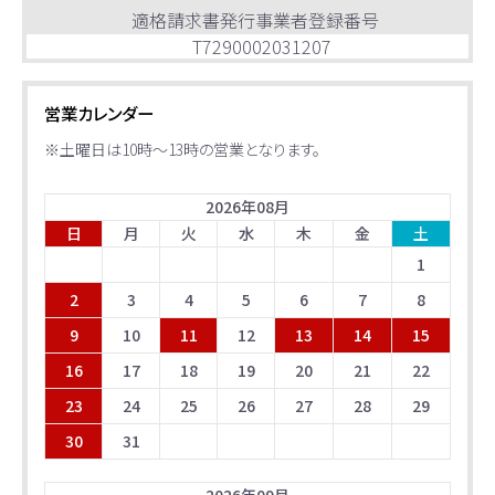
適格請求書発行事業者登録番号
T7290002031207
営業カレンダー
※土曜日は10時～13時の営業となります。
2026
年
08
月
日
月
火
水
木
金
土
1
2
3
4
5
6
7
8
9
10
11
12
13
14
15
16
17
18
19
20
21
22
23
24
25
26
27
28
29
30
31