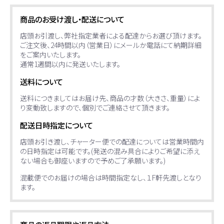
商品のお受け渡し・配送について
店頭お引渡し、弊社指定業者による配達からお選び頂けます。
ご注文後、24時間以内（営業日）にメールか電話にて納期詳細
をご案内いたします。
通常1週間以内に発送いたします。
送料について
送料につきましてはお届け先、商品の才数（大きさ、重量）によ
り変動致しますので、個別でご連絡させて頂きます。
配送日時指定について
店頭お引き渡し、チャーター便での配達については営業時間内
の日時指定は可能です。(発送の混み具合によりご希望に添え
ない場合も御座いますので予めご了承願います。)
混載便でのお届けの場合は時間指定なし、１F軒先渡しとなり
ます。