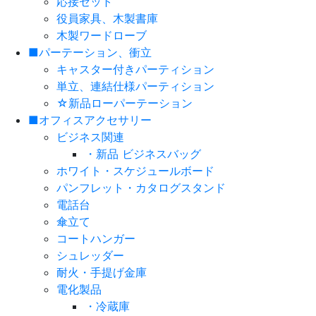
応接セット
役員家具、木製書庫
木製ワードローブ
■パーテーション、衝立
キャスター付きパーティション
単立、連結仕様パーティション
☆新品ローパーテーション
■オフィスアクセサリー
ビジネス関連
・新品 ビジネスバッグ
ホワイト・スケジュールボード
パンフレット・カタログスタンド
電話台
傘立て
コートハンガー
シュレッダー
耐火・手提げ金庫
電化製品
・冷蔵庫